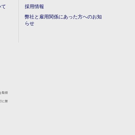
いて
採用情報
弊社と雇用関係にあった方へのお知
らせ
を取得
行に努