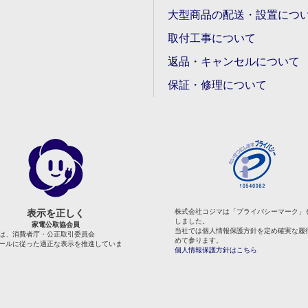
大型商品の配送・設置につ
取付工事について
返品・キャンセルについて
保証・修理について
表示を正しく
株式会社コジマは「プライバシーマーク」
しました。
家電公取協会員
当社では個人情報保護方針を定め確実な履
は、消費者庁・公正取引委員会
めて参ります。
ールに従った適正な表示を推進していま
個人情報保護方針はこちら