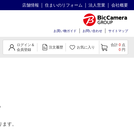
店舗情報
住まいのリフォーム
法人営業
会社概要
お買い物ガイド
お問い合わせ
サイトマップ
ログイン＆
合計
0
点
注文履歴
お気に入り
会員登録
0
円
。
ります。