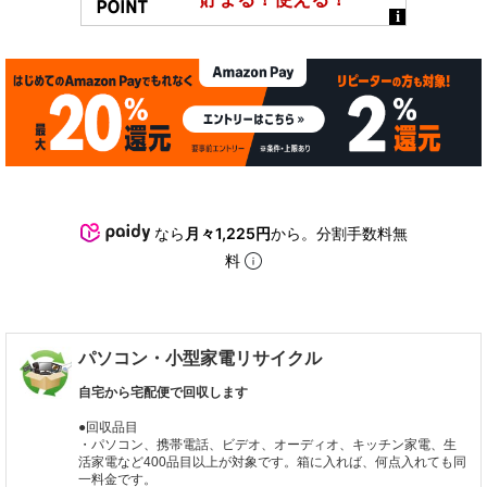
なら
月々1,225円
から。分割手数料無
料
パソコン・小型家電リサイクル
自宅から宅配便で回収します
●回収品目
・パソコン、携帯電話、ビデオ、オーディオ、キッチン家電、生
活家電など400品目以上が対象です。箱に入れば、何点入れても同
一料金です。