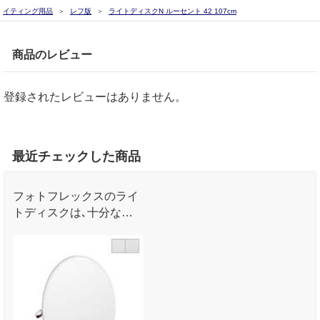
イティング用品
レフ版
ライトディスクN ルーセント 42 107cm
商品のレビュー
登録されたレビューはありません。
最近チェックした商品
フォトフレックスのライ
トディスクは､十分な耐
久性と信頼性が持続する
ように設計されていま
す｡