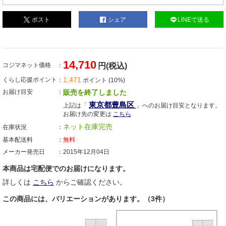
ポスト
シェア
LINEで送る
14,710
コジマネット価格
円(税込)
1,471
くらし応援ポイント
ポイント (10%)
お届け目安
販売を終了しました
東京都豊島区
上記は「
」へのお届け目安となります。
お届け先の変更は
こちら
ネット在庫完売
在庫状況
基本配送料
無料
メーカー発売日
2015年12月04日
本商品は宅配便でのお届けになります。
詳しくは
こちら
からご確認ください。
この商品には、バリエーションがあります。（3件）