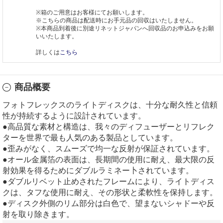
※箱のご用意はお客様にてお願いします。
※こちらの商品は配送時にお手元品の回収はいたしません。
※本商品到着後に別途リネットジャパンへ回収品のお申込みをお願
いいたします。
詳しくは
こちら
商品概要
フォトフレックスのライトディスクは、十分な耐久性と信頼
性が持続するように設計されています。
●高品質な素材と構造は、我々のディフューザーとリフレク
ターを世界で最も人気のある製品としています。
●歪みがなく、スムーズで均一な反射が保証されています。
●オール金属箔の表面は、長期間の使用に耐え、最大限の反
射効果を得るためにダブルラミネー卜されています。
●ダブルリベット止めされたフレームにより、ライトディス
クは、タフな使用に耐え、その形状と柔軟性を保持します。
●ディスク外側のリム部分は白色で、望まないシャドーや反
射を取り除きます。