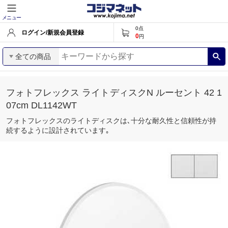
メニュー
0
点
ログイン/新規会員登録
0
円
全ての商品
フォトフレックス ライトディスクN ルーセント 42 1
07cm DL1142WT
フォトフレックスのライトディスクは､十分な耐久性と信頼性が持
続するように設計されています｡