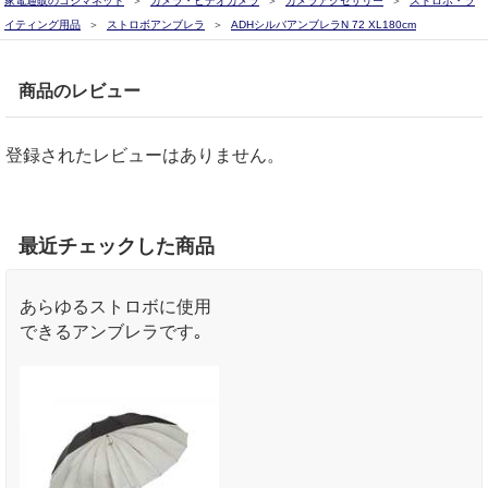
家電通販のコジマネット
カメラ・ビデオカメラ
カメラアクセサリー
ストロボ・ラ
イティング用品
ストロボアンブレラ
ADHシルバアンブレラN 72 XL180cm
商品のレビュー
登録されたレビューはありません。
最近チェックした商品
あらゆるストロボに使用
できるアンブレラです｡