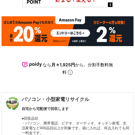
なら
月々1,925円
から。分割手数料無
料
パソコン・小型家電リサイクル
自宅から宅配便で回収します
●回収品目
・パソコン、携帯電話、ビデオ、オーディオ、キッチン家電、生
活家電など400品目以上が対象です。箱に入れば、何点入れても同
一料金です。