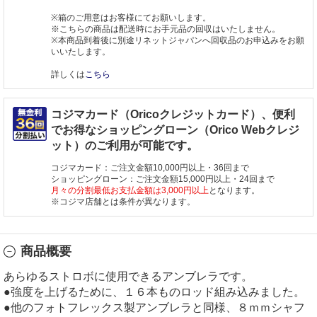
※箱のご用意はお客様にてお願いします。
※こちらの商品は配送時にお手元品の回収はいたしません。
※本商品到着後に別途リネットジャパンへ回収品のお申込みをお願
いいたします。
詳しくは
こちら
コジマカード（Oricoクレジットカード）、便利
でお得なショッピングローン（Orico Webクレジ
ット）のご利用が可能です。
コジマカード：ご注文金額10,000円以上・36回まで
ショッピングローン：ご注文金額15,000円以上・24回まで
月々の分割最低お支払金額は3,000円以上
となります。
※コジマ店舗とは条件が異なります。
商品概要
あらゆるストロボに使用できるアンブレラです。
●強度を上げるために、１６本ものロッド組み込みました。
●他のフォトフレックス製アンブレラと同様、８ｍｍシャフ