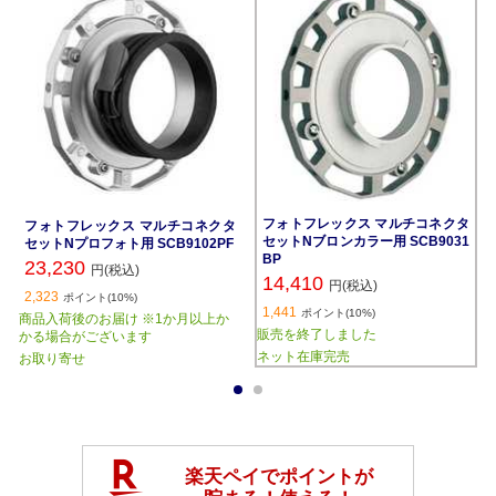
フォトフレックス マルチコネクタ
フォトフレックス マルチコネクタ
セットNブロンカラー用 SCB9031
セットNプロフォト用 SCB9102PF
BP
23,230
円(税込)
14,410
円(税込)
2,323
ポイント(10%)
1,441
ポイント(10%)
商品入荷後のお届け ※1か月以上か
販売を終了しました
かる場合がございます
ネット在庫完売
お取り寄せ
1
2