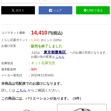
ポスト
シェア
LINEで送る
14,410
コジマネット価格
円(税込)
1,441
くらし応援ポイント
ポイント (10%)
お届け目安
販売を終了しました
東京都豊島区
上記は「
」へのお届け目安となります。
お届け先の変更は
こちら
ネット在庫完売
在庫状況
基本配送料
無料
メーカー発売日
2015年12月04日
本商品は宅配便でのお届けになります。
詳しくは
こちら
からご確認ください。
この商品には、バリエーションがあります。（3件）