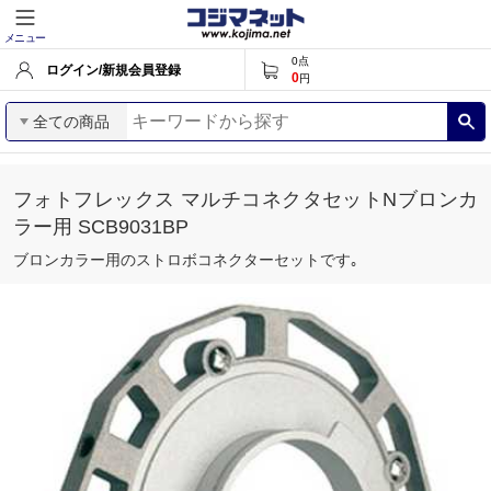
メニュー
0
点
ログイン/新規会員登録
0
円
全ての商品
フォトフレックス マルチコネクタセットNブロンカ
ラー用 SCB9031BP
ブロンカラー用のストロボコネクターセットです｡