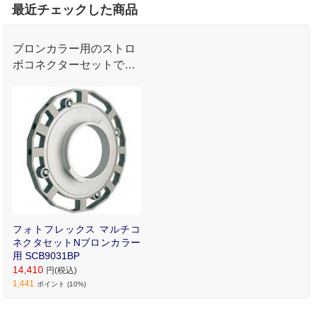
最近チェックした商品
ブロンカラー用のストロ
ボコネクターセットで
す｡
フォトフレックス マルチコ
ネクタセットNブロンカラー
用 SCB9031BP
14,410
円(税込)
1,441
ポイント (10%)