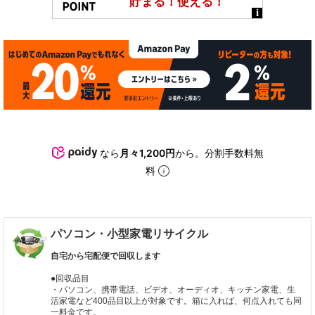
なら
月々1,200円
から。分割手数料無
料
パソコン・小型家電リサイクル
自宅から宅配便で回収します
●回収品目
・パソコン、携帯電話、ビデオ、オーディオ、キッチン家電、生
活家電など400品目以上が対象です。箱に入れば、何点入れても同
一料金です。