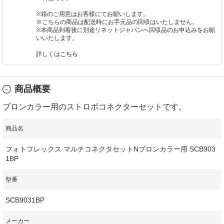
※箱のご用意はお客様にてお願いします。
※こちらの商品は配送時にお手元品の回収はいたしません。
※本商品到着後に別途リネットジャパンへ回収品のお申込みをお願
いいたします。
詳しくは
こちら
商品概要
ブロンカラー用のストロボコネクターセットです。
商品名
フォトフレックス マルチコネクタセットNブロンカラー用 SCB903
1BP
型番
SCB9031BP
メーカー