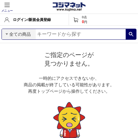
メニュー
0
点
ログイン/新規会員登録
0
円
全ての商品
ご指定のページが
見つかりません。
一時的にアクセスできないか、
商品の掲載が終了している可能性があります。
再度トップページから操作してください。