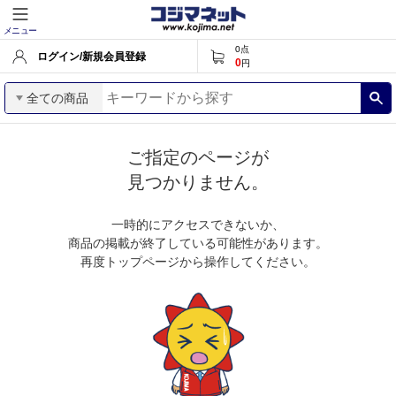
メニュー
0
点
ログイン/新規会員登録
0
円
全ての商品
ご指定のページが
見つかりません。
一時的にアクセスできないか、
商品の掲載が終了している可能性があります。
再度トップページから操作してください。