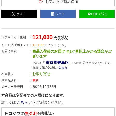
お気に入り商品追加
ポスト
シェア
LINEで送る
121,000
コジマネット価格
円(税込)
12,100
くらし応援ポイント
ポイント (10%)
お届け目安
商品入荷後のお届け ※1か月以上かかる場合がご
ざいます
東京都豊島区
上記は「
」へのお届け目安となります。
お届け先の変更は
こちら
お取り寄せ
在庫状況
基本配送料
無料
メーカー発売日
2021年10月22日
本商品は宅配便でのお届けになります。
詳しくは
こちら
からご確認ください。
▶コジマの
無金利
分割払い