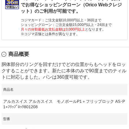
でお得なショッピングローン（Orico Webクレジ
ット）のご利用が可能です。
コジマカード：ご注文金額10,000円以上・36回まで
ショッピングローン：ご注文金額15,000円以上・24回まで
月々の分割最低お支払金額は3,000円以上
となります。
※コジマ店舗とは条件が異なります。
商品概要
胴体部分のリングを回すだけでどの位置からもヘッドをロッ
クすることができます。新たに本体のみで90度までのティル
トに対応しました。パンは360度可能です。
商品名
アルカスイス アルカスイス モノボールP1＋フリップロック AS･P
1+ﾌﾘｯﾌﾟﾛｯｸ801208
型番