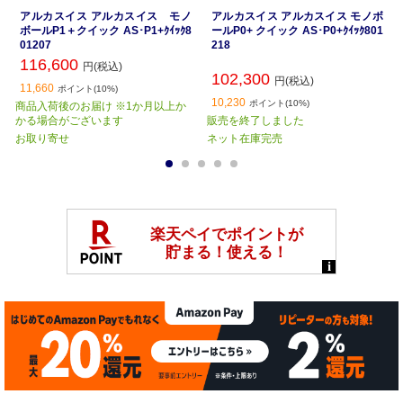
アルカスイス アルカスイス モノ
アルカスイス アルカスイス モノボ
ボールP1＋クイック AS･P1+ｸｲｯｸ8
ールP0+ クイック AS･P0+ｸｲｯｸ801
01207
218
116,600
円(税込)
102,300
円(税込)
11,660
ポイント(10%)
10,230
ポイント(10%)
商品入荷後のお届け ※1か月以上か
かる場合がございます
販売を終了しました
お取り寄せ
ネット在庫完売
1
2
3
4
5