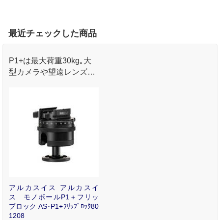
最近チェックした商品
P1+は最大荷重30kg｡大
型カメラや望遠レンズに
最適です｡
アルカスイス アルカスイ
ス モノボールP1＋フリッ
プロック AS･P1+ﾌﾘｯﾌﾟﾛｯｸ80
1208