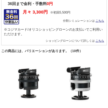
36
回まで金利・手数料
0円
月々
3,300
円
※初回
5,500
円
分割シミュレーションは
こちら
※コジマカード/オリコショッピングローンのお支払いでご利用い
ただけます。
ショッピングローンについて詳しくは
こちら
この商品には、バリエーションがあります。（10件）