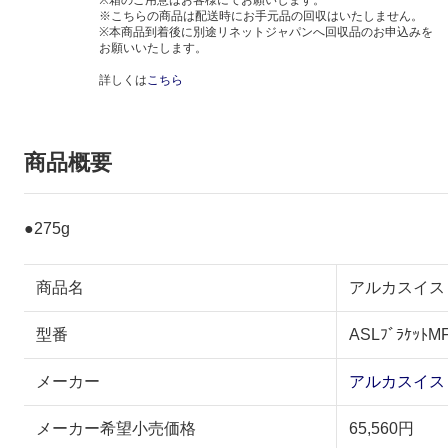
※箱のご用意はお客様にてお願いします。
※こちらの商品は配送時にお手元品の回収はいたしません。
※本商品到着後に別途リネットジャパンへ回収品のお申込みを
お願いいたします。
詳しくは
こちら
商品概要
●275g
商品名
アルカスイス 
型番
ASLﾌﾞﾗｹｯﾄM
メーカー
アルカスイス
メーカー希望小売価格
65,560円