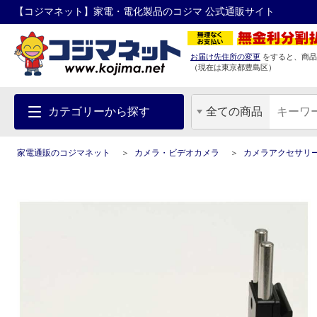
【コジマネット】家電・電化製品のコジマ 公式通販サイト
お届け先住所の変更
をすると、商品
（現在は
東京都
豊島区
）
カテゴリーから探す
全ての商品
家電通販のコジマネット
カメラ・ビデオカメラ
カメラアクセサリ