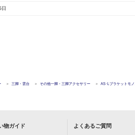
5日
ー
三脚・雲台
その他一脚・三脚アクセサリー
AS･Lブラケットモノボールフ
い物ガイド
よくあるご質問