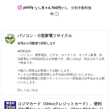
なら
月々4,766円
から。分割手数料無
料
パソコン・小型家電リサイクル
自宅から宅配便で回収します
●回収品目
・パソコン、携帯電話、ビデオ、オーディオ、キッチン家電、生
活家電など400品目以上が対象です。箱に入れば、何点入れても同
一料金です。
※箱のご用意はお客様にてお願いします。
※こちらの商品は配送時にお手元品の回収はいたしません。
※本商品到着後に別途リネットジャパンへ回収品のお申込みをお願
いいたします。
詳しくは
こちら
コジマカード（Oricoクレジットカード）、便利