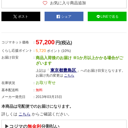
お気に入り商品追加
ポスト
シェア
LINEで送る
57,200
コジマネット価格
円(税込)
5,720
くらし応援ポイント
ポイント (10%)
お届け目安
商品入荷後のお届け ※1か月以上かかる場合がご
ざいます
東京都豊島区
上記は「
」へのお届け目安となります。
お届け先の変更は
こちら
お取り寄せ
在庫状況
基本配送料
無料
メーカー発売日
2013年03月15日
本商品は宅配便でのお届けになります。
詳しくは
こちら
からご確認ください。
▶コジマの
無金利
分割払い