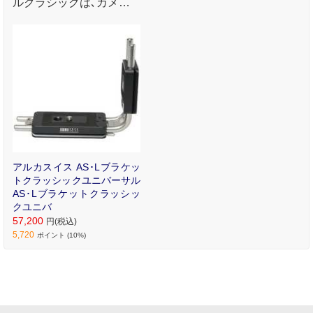
ルクラシックは､カメラ
取り付け側は1/4"ネジ､三
脚側はクイックベース仕
様で､ベースプレートは
レバー操作で簡単にスラ
イド､着脱が可能です｡
アルカスイス AS･Lブラケッ
トクラッシックユニバーサル
AS･Lブラケットクラッシッ
クユニバ
57,200
円(税込)
5,720
ポイント (10%)