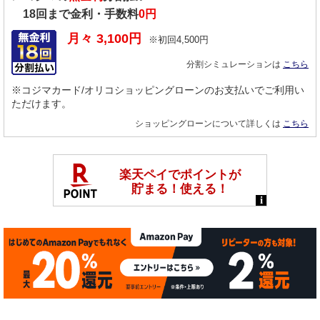
18
回まで金利・手数料
0円
月々
3,100
円
※初回
4,500
円
分割シミュレーションは
こちら
※コジマカード/オリコショッピングローンのお支払いでご利用い
ただけます。
ショッピングローンについて詳しくは
こちら