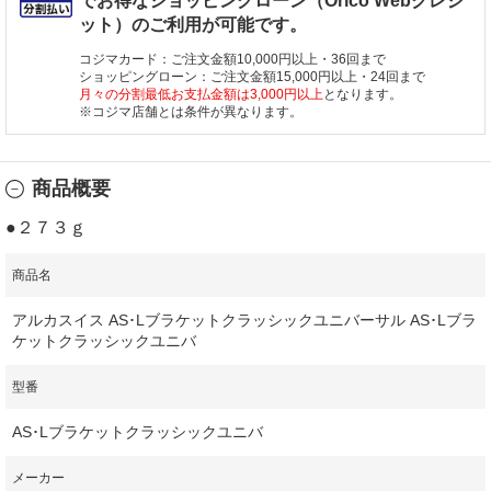
でお得なショッピングローン（Orico Webクレジ
ット）のご利用が可能です。
コジマカード：ご注文金額10,000円以上・36回まで
ショッピングローン：ご注文金額15,000円以上・24回まで
月々の分割最低お支払金額は3,000円以上
となります。
※コジマ店舗とは条件が異なります。
商品概要
●２７３ｇ
商品名
アルカスイス AS･Lブラケットクラッシックユニバーサル AS･Lブラ
ケットクラッシックユニバ
型番
AS･Lブラケットクラッシックユニバ
メーカー