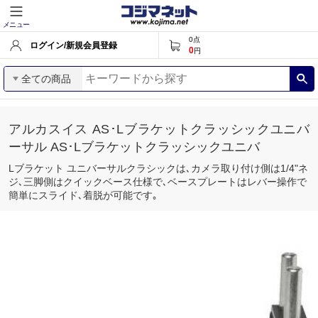
メニュー
0
点
ログイン/新規会員登録
0
円
全ての商品
アルカスイス AS･Lブラケットクラッシックユニバ
ーサル AS･Lブラケットクラッシックユニバ
Lブラケット ユニバーサルクラシックは､カメラ取り付け側は1/4"ネ
ジ､三脚側はクイックベース仕様で､ベースプレートはレバー操作で
簡単にスライド､着脱が可能です｡