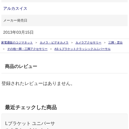
アルカスイス
メーカー発売日
2013年03月15日
家電通販のコジマネット
カメラ・ビデオカメラ
カメラアクセサリー
三脚・雲台
その他一脚・三脚アクセサリー
AS･Lブラケットクラッシックユニバーサル
商品のレビュー
登録されたレビューはありません。
最近チェックした商品
Lブラケット ユニバーサ