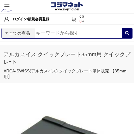
メニュー
0
点
ログイン/新規会員登録
0
円
全ての商品
アルカスイス クイックプレート35mm用 クイックプ
レｰト
ARCA-SWISS(アルカスイス) クイックプレート単体販売 【35mm
用】