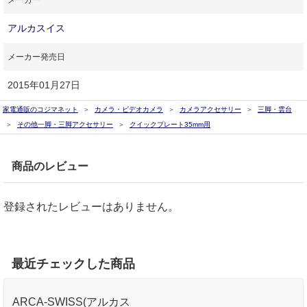
アルカスイス
メーカー発売日
2015年01月27日
家電通販のコジマネット
カメラ・ビデオカメラ
カメラアクセサリー
三脚・雲台
その他一脚・三脚アクセサリー
クイックプレート35mm用
商品のレビュー
登録されたレビューはありません。
最近チェックした商品
ARCA-SWISS(アルカス