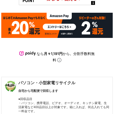
なら
月々1,191円
から。分割手数料無
料
パソコン・小型家電リサイクル
自宅から宅配便で回収します
●回収品目
・パソコン、携帯電話、ビデオ、オーディオ、キッチン家電、生
活家電など400品目以上が対象です。箱に入れば、何点入れても同
一料金です。