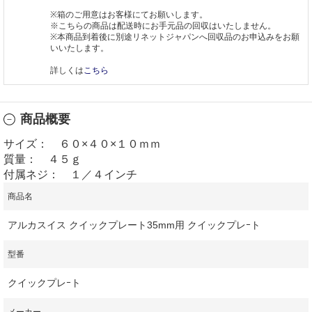
※箱のご用意はお客様にてお願いします。
※こちらの商品は配送時にお手元品の回収はいたしません。
※本商品到着後に別途リネットジャパンへ回収品のお申込みをお願
いいたします。
詳しくは
こちら
商品概要
サイズ： ６０×４０×１０ｍｍ
質量： ４５ｇ
付属ネジ： １／４インチ
商品名
アルカスイス クイックプレート35mm用 クイックプレｰト
型番
クイックプレｰト
メーカー