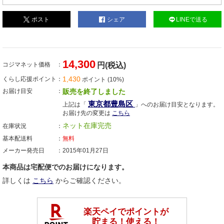
ポスト
シェア
LINEで送る
14,300
コジマネット価格
円(税込)
1,430
くらし応援ポイント
ポイント (10%)
お届け目安
販売を終了しました
東京都豊島区
上記は「
」へのお届け目安となります。
お届け先の変更は
こちら
ネット在庫完売
在庫状況
基本配送料
無料
メーカー発売日
2015年01月27日
本商品は宅配便でのお届けになります。
詳しくは
こちら
からご確認ください。