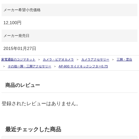
メーカー希望小売価格
12,100円
メーカー発売日
2015年01月27日
家電通販のコジマネット
カメラ・ビデオカメラ
カメラアクセサリー
三脚・雲台
その他一脚・三脚アクセサリー
AP-900 サイドキックシフター0.75
商品のレビュー
登録されたレビューはありません。
最近チェックした商品