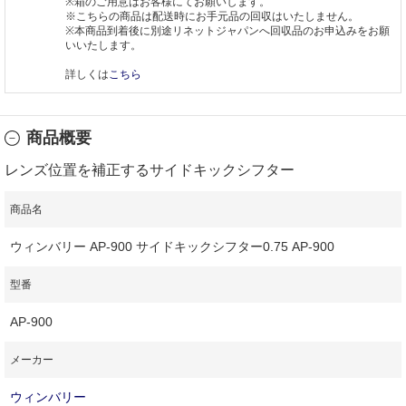
※箱のご用意はお客様にてお願いします。
※こちらの商品は配送時にお手元品の回収はいたしません。
※本商品到着後に別途リネットジャパンへ回収品のお申込みをお願
いいたします。
詳しくは
こちら
商品概要
レンズ位置を補正するサイドキックシフター
商品名
ウィンバリー AP-900 サイドキックシフター0.75 AP-900
型番
AP-900
メーカー
ウィンバリー