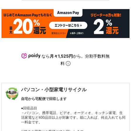
なら
月々1,525円
から。分割手数料無
料
パソコン・小型家電リサイクル
自宅から宅配便で回収します
●回収品目
・パソコン、携帯電話、ビデオ、オーディオ、キッチン家電、生
活家電など400品目以上が対象です。箱に入れば、何点入れても同
一料金です。