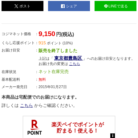
ポスト
シェア
LINEで送る
9,150
コジマネット価格
円(税込)
915
くらし応援ポイント
ポイント (10%)
お届け目安
販売を終了しました
東京都豊島区
上記は「
」へのお届け目安となります。
お届け先の変更は
こちら
ネット在庫完売
在庫状況
基本配送料
無料
メーカー発売日
2015年01月27日
本商品は宅配便でのお届けになります。
詳しくは
こちら
からご確認ください。