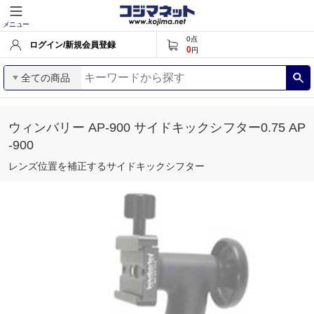
メニュー
0
点
ログイン/新規会員登録
0
円
全ての商品
ウィンバリー AP-900 サイドキックシフター0.75 AP
-900
レンズ位置を補正するサイドキックシフター