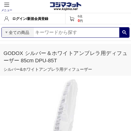
メニュー
0
点
ログイン/新規会員登録
0
円
全ての商品
GODOX シルバー＆ホワイトアンブレラ用ディフュ
ーザー 85cm DPU-85T
シルバー&ホワイトアンブレラ用ディフューザー