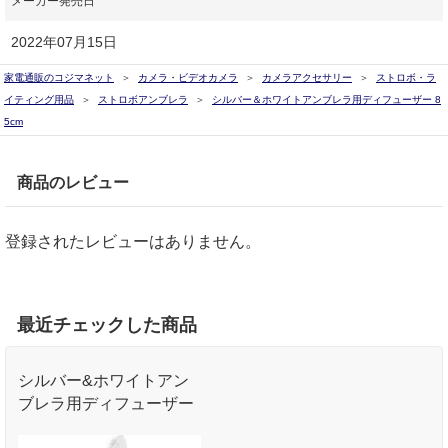
メーカー発売日
2022年07月15日
家電通販のコジマネット
カメラ・ビデオカメラ
カメラアクセサリー
ストロボ・ラ
イティング用品
ストロボアンブレラ
シルバー＆ホワイトアンブレラ用ディフューザー 8
5cm
商品のレビュー
登録されたレビューはありません。
最近チェックした商品
シルバー&ホワイトアン
ブレラ用ディフューザー