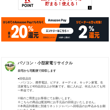
パソコン・小型家電リサイクル
自宅から宅配便で回収します
●回収品目
・パソコン、携帯電話、ビデオ、オーディオ、キッチン家電、生
活家電など400品目以上が対象です。箱に入れば、何点入れても同
一料金です。
※箱のご用意はお客様にてお願いします。
※こちらの商品は配送時にお手元品の回収はいたしません。
※本商品到着後に別途リネットジャパンへ回収品のお申込みをお願
いいたします。