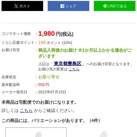
ポスト
シェア
LINEで送る
1,980
コジマネット価格
円(税込)
198
くらし応援ポイント
ポイント (10%)
お届け目安
商品入荷後のお届け ※1か月以上かかる場合がご
ざいます
東京都豊島区
上記は「
」へのお届け目安となります。
お届け先の変更は
こちら
お取り寄せ
在庫状況
基本配送料
550
円
メーカー発売日
2022年07月15日
本商品は宅配便でのお届けになります。
詳しくは
こちら
からご確認ください。
この商品には、バリエーションがあります。（4件）