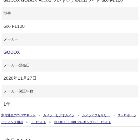
GODOX GODOX FL100 フレキシブルLEDライト GX･FL100
型番
GX･FL100
メーカー
GODOX
メーカー発売日
2020年11月27日
メーカー保証年数
1年
家電通販のコジマネット
カメラ・ビデオカメラ
カメラアクセサリー
ストロボ・ラ
イティング用品
LEDライト
GODOX FL100 フレキシブルLEDライト