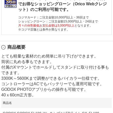
でお得なショッピングローン（Orico Webクレジ
ット）のご利用が可能です。
コジマカード：ご注文金額10,000円以上・36回まで
ショッピングローン：ご注文金額15,000円以上・24回まで
月々の分割最低お支払金額は3,000円以上
となります。
※コジマ店舗とは条件が異なります。
商品概要
とても軽量な素材のため簡単に吊り下げができます。
筒状に丸める事もできます。
付属のXマウントでホールドしてスタンドに取り付ける事も
できます。
3300K～5600Kまで調整ができるバイカラー仕様です。
コントローラーはACでもバッテリーでも運用可能です。
GODOX PHOTOアプリからの操作も可能です。
40ｘ60cm正方形。
商品名