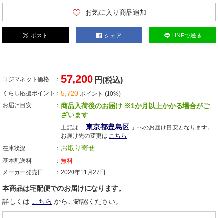
お気に入り商品追加
ポスト
シェア
LINEで送る
57,200
コジマネット価格
円(税込)
5,720
くらし応援ポイント
ポイント (10%)
お届け目安
商品入荷後のお届け ※1か月以上かかる場合がご
ざいます
東京都豊島区
上記は「
」へのお届け目安となります。
お届け先の変更は
こちら
お取り寄せ
在庫状況
基本配送料
無料
メーカー発売日
2020年11月27日
本商品は宅配便でのお届けになります。
詳しくは
こちら
からご確認ください。