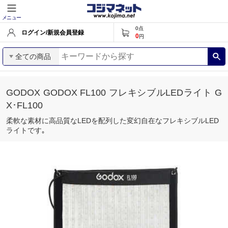
メニュー
0
点
ログイン/新規会員登録
0
円
全ての商品
GODOX GODOX FL100 フレキシブルLEDライト G
X･FL100
柔軟な素材に高品質なLEDを配列した変幻自在なフレキシブルLED
ライトです｡