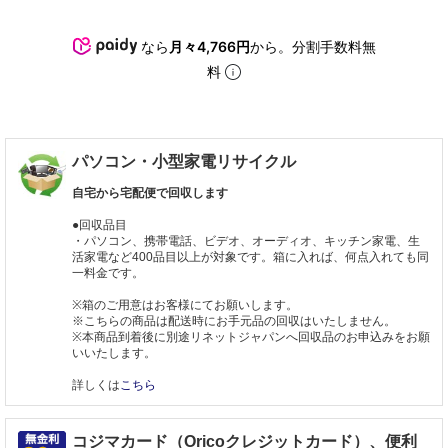
なら
月々4,766円
から。分割手数料無
料
パソコン・小型家電リサイクル
自宅から宅配便で回収します
●回収品目
・パソコン、携帯電話、ビデオ、オーディオ、キッチン家電、生
活家電など400品目以上が対象です。箱に入れば、何点入れても同
一料金です。
※箱のご用意はお客様にてお願いします。
※こちらの商品は配送時にお手元品の回収はいたしません。
※本商品到着後に別途リネットジャパンへ回収品のお申込みをお願
いいたします。
詳しくは
こちら
コジマカード（Oricoクレジットカード）、便利