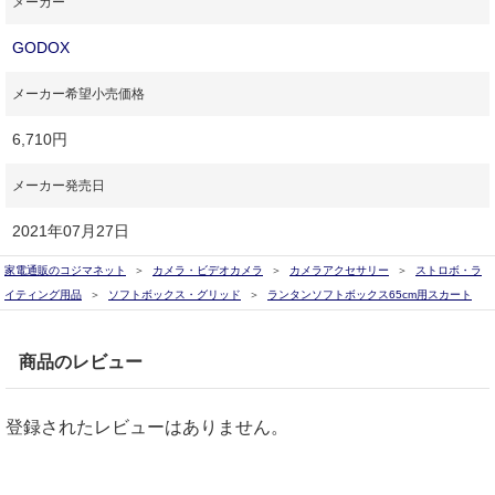
メーカー
GODOX
メーカー希望小売価格
6,710円
メーカー発売日
2021年07月27日
家電通販のコジマネット
カメラ・ビデオカメラ
カメラアクセサリー
ストロボ・ラ
イティング用品
ソフトボックス・グリッド
ランタンソフトボックス65cm用スカート
商品のレビュー
登録されたレビューはありません。