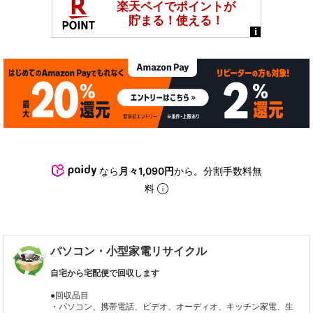
なら
月々1,090円
から。分割手数料無
料
パソコン・小型家電リサイクル
自宅から宅配便で回収します
●回収品目
・パソコン、携帯電話、ビデオ、オーディオ、キッチン家電、生