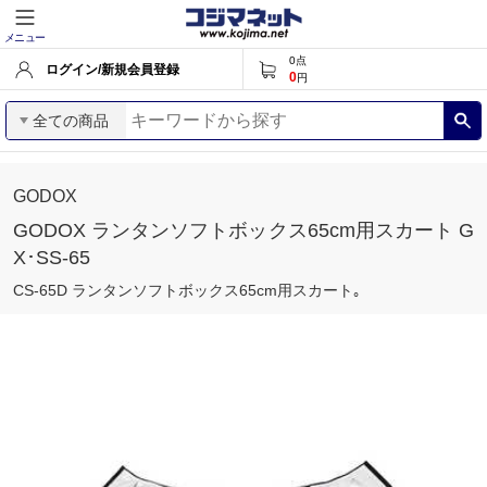
メニュー
0
点
ログイン/新規会員登録
0
円
全ての商品
GODOX
GODOX ランタンソフトボックス65cm用スカート G
X･SS-65
CS-65D ランタンソフトボックス65cm用スカート｡