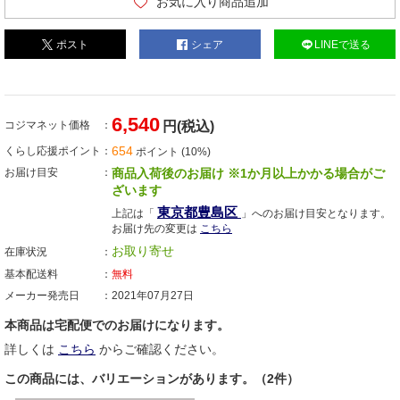
お気に入り商品追加
ポスト
シェア
LINEで送る
6,540
コジマネット価格
円(税込)
654
くらし応援ポイント
ポイント (10%)
お届け目安
商品入荷後のお届け ※1か月以上かかる場合がご
ざいます
東京都豊島区
上記は「
」へのお届け目安となります。
お届け先の変更は
こちら
お取り寄せ
在庫状況
基本配送料
無料
メーカー発売日
2021年07月27日
本商品は宅配便でのお届けになります。
詳しくは
こちら
からご確認ください。
この商品には、バリエーションがあります。（2件）