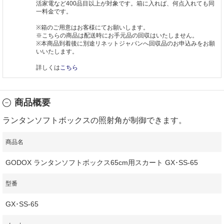
活家電など400品目以上が対象です。箱に入れば、何点入れても同
一料金です。
※箱のご用意はお客様にてお願いします。
※こちらの商品は配送時にお手元品の回収はいたしません。
※本商品到着後に別途リネットジャパンへ回収品のお申込みをお願
いいたします。
詳しくは
こちら
商品概要
ランタンソフトボックスの照射角が制御できます。
商品名
GODOX ランタンソフトボックス65cm用スカート GX･SS-65
型番
GX･SS-65