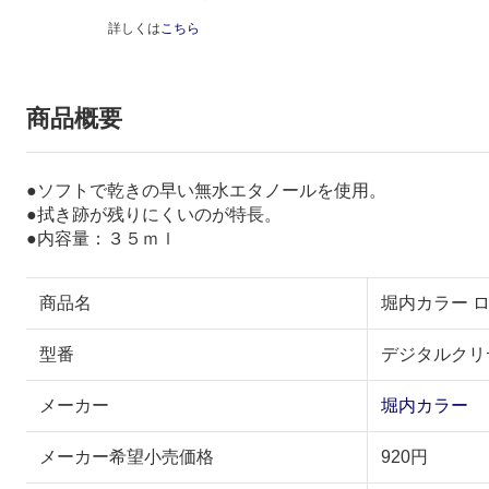
詳しくは
こちら
商品概要
●ソフトで乾きの早い無水エタノールを使用。
●拭き跡が残りにくいのが特長。
●内容量：３５ｍｌ
商品名
堀内カラー 
型番
デジタルクリｰ
メーカー
堀内カラー
メーカー希望小売価格
920円