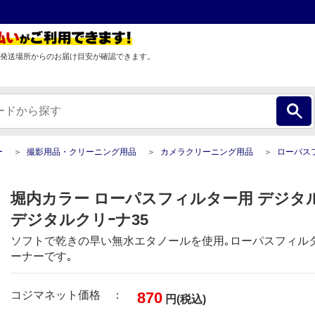
発送場所からのお届け目安が確認できます。
ー
撮影用品・クリーニング用品
カメラクリーニング用品
ローパスフィルター用 デジタル
堀内カラー ローパスフィルター用 デジタ
デジタルクリｰナ35
ソフトで乾きの早い無水エタノールを使用｡ローパスフィル
ーナーです｡
コジマネット価格 ：
870
円(税込)