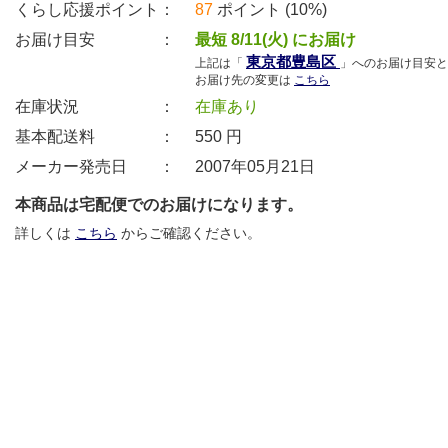
くらし応援ポイント：
87
ポイント (10%)
お届け目安 ：
最短 8/11(火) にお届け
東京都豊島区
上記は「
」へのお届け目安と
お届け先の変更は
こちら
在庫状況 ：
在庫あり
基本配送料 ：
550
円
メーカー発売日 ：
2007年05月21日
本商品は宅配便でのお届けになります。
詳しくは
こちら
からご確認ください。