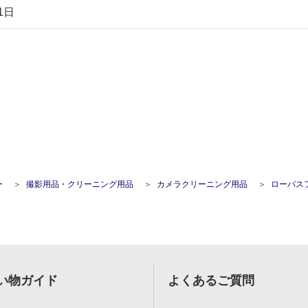
1日
ー
撮影用品・クリーニング用品
カメラクリーニング用品
ローパスフィルター用 デジタル
い物ガイド
よくあるご質問