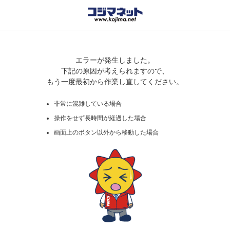
エラーが発生しました。
下記の原因が考えられますので、
もう一度最初から作業し直してください。
非常に混雑している場合
操作をせず長時間が経過した場合
画面上のボタン以外から移動した場合