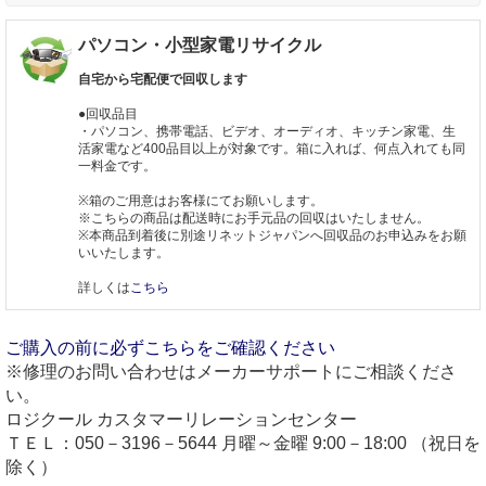
パソコン・小型家電リサイクル
自宅から宅配便で回収します
●回収品目
・パソコン、携帯電話、ビデオ、オーディオ、キッチン家電、生
活家電など400品目以上が対象です。箱に入れば、何点入れても同
一料金です。
※箱のご用意はお客様にてお願いします。
※こちらの商品は配送時にお手元品の回収はいたしません。
※本商品到着後に別途リネットジャパンへ回収品のお申込みをお願
いいたします。
詳しくは
こちら
ご購入の前に必ずこちらをご確認ください
※修理のお問い合わせはメーカーサポートにご相談くださ
い。
ロジクール カスタマーリレーションセンター
ＴＥＬ：050－3196－5644 月曜～金曜 9:00－18:00 （祝日を
除く）