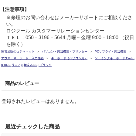
【注意事項】
※修理のお問い合わせはメーカーサポートにご相談くださ
い。
ロジクール カスタマーリレーションセンター
ＴＥＬ：050－3196－5644 月曜～金曜 9:00－18:00 （祝日
を除く）
家電通販のコジマネット
パソコン・周辺機器・プリンター
PCサプライ・周辺機器
マウス・キーボード・入力機器
キーボード（パソコン用）
ゲーミングキーボード Carbo
n RGB(リニア) [有線 /USB] ブラック
商品のレビュー
登録されたレビューはありません。
最近チェックした商品