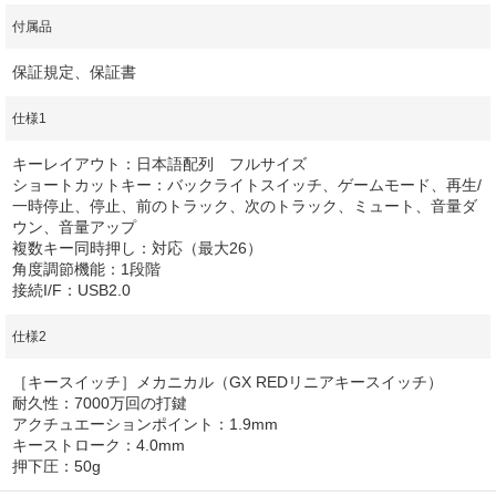
付属品
保証規定、保証書
仕様1
キーレイアウト：日本語配列 フルサイズ
ショートカットキー：バックライトスイッチ、ゲームモード、再生/
一時停止、停止、前のトラック、次のトラック、ミュート、音量ダ
ウン、音量アップ
複数キー同時押し：対応（最大26）
角度調節機能：1段階
接続I/F：USB2.0
仕様2
［キースイッチ］メカニカル（GX REDリニアキースイッチ）
耐久性：7000万回の打鍵
アクチュエーションポイント：1.9mm
キーストローク：4.0mm
押下圧：50g