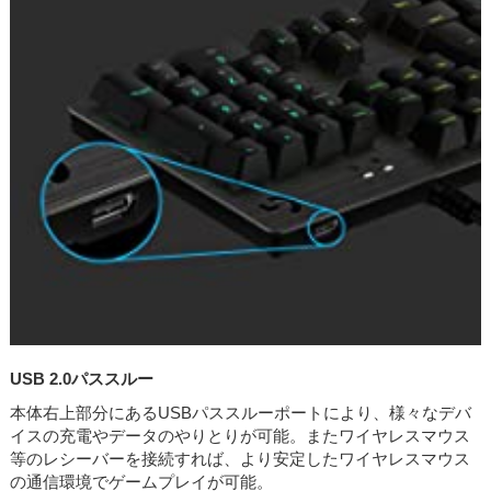
USB 2.0パススルー
本体右上部分にあるUSBパススルーポートにより、様々なデバ
イスの充電やデータのやりとりが可能。またワイヤレスマウス
等のレシーバーを接続すれば、より安定したワイヤレスマウス
の通信環境でゲームプレイが可能。