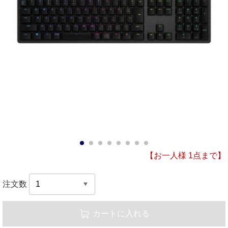
1
2
3
4
5
6
7
8
【お一人様 1点まで】
注文数
カートに入れる