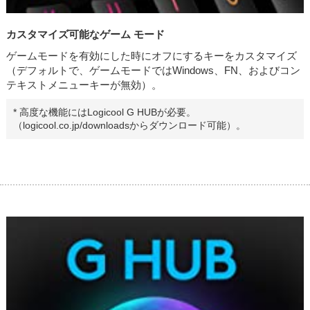
カスタマイズ可能なゲーム モード
ゲームモードを有効にした時にオフにするキーをカスタマイズ
（デフォルトで、ゲームモードではWindows、FN、およびコン
テキストメニューキーが無効）。
* 高度な機能にはLogicool G HUBが必要。
（logicool.co.jp/downloadsからダウンロード可能）。