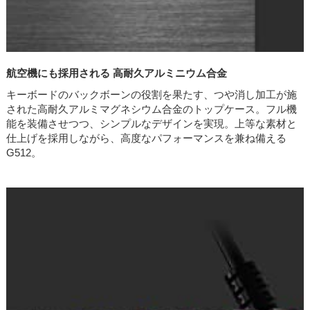
航空機にも採用される 高耐久アルミニウム合金
キーボードのバックボーンの役割を果たす、つや消し加工が施
された高耐久アルミマグネシウム合金のトップケース。フル機
能を装備させつつ、シンプルなデザインを実現。上等な素材と
仕上げを採用しながら、高度なパフォーマンスを兼ね備える
G512。