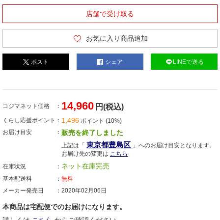
店舗で受け取る
お気に入り商品追加
ポスト
シェア
LINEで送る
14,960
コジマネット価格
円(税込)
1,496
くらし応援ポイント
ポイント (10%)
お届け目安
販売を終了しました
東京都豊島区
上記は「
」へのお届け目安となります。
お届け先の変更は
こちら
ネット在庫完売
在庫状況
基本配送料
無料
メーカー発売日
2020年02月06日
本商品は宅配便でのお届けになります。