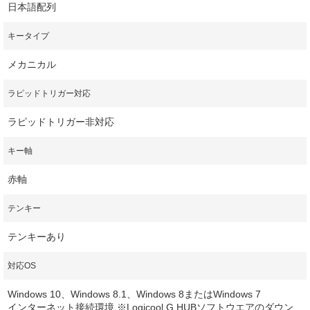
日本語配列
キータイプ
メカニカル
ラピッドトリガー対応
ラピッドトリガー非対応
キー軸
赤軸
テンキー
テンキーあり
対応OS
Windows 10、Windows 8.1、Windows 8またはWindows 7
インターネット接続環境 ※Logicool G HUBソフトウエアのダウン