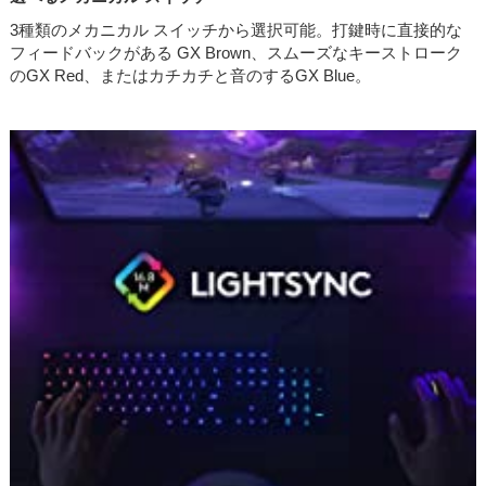
3種類のメカニカル スイッチから選択可能。打鍵時に直接的な
フィードバックがある GX Brown、スムーズなキーストローク
のGX Red、またはカチカチと音のするGX Blue。