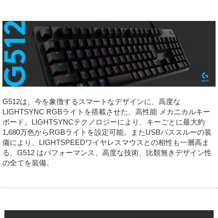
G512は、今を象徴するスマートなデザインに、高度な
LIGHTSYNC RGBライトを搭載させた、高性能 メカニカルキー
ボード。LIGHTSYNCテクノロジーにより、キーごとに最大約
1,680万色からRGBライトを設定可能。またUSBパススルーの装
備により、LIGHTSPEEDワイヤレスマウスとの相性も一層高ま
る。G512 はパフォーマンス、高度な技術、比類無きデザイン性
の全てを装備。