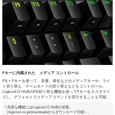
Fキーに内蔵された メディア コントロール
FN + Fキーを使って、音量、再生などのメディアキーや、ライ
ト切り替え、ゲームモードの切り替えなどをコントロール。
Logicool G HUBのFN切り替え機能を使ってFキーをカスタマイ
ズし、デフォルトでメディアコマンドを実行することも可能。
* 高度な機能にはLogicool G HUBが必要。
（logicool.co.jp/downloadsからダウンロード可能）。