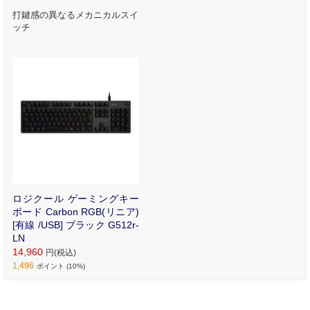
打鍵感の異なるメカニカルスイ
ッチ
ロジクール ゲーミングキー
ボード Carbon RGB(リニア)
[有線 /USB] ブラック G512r-
LN
14,960
円(税込)
1,496
ポイント (10%)