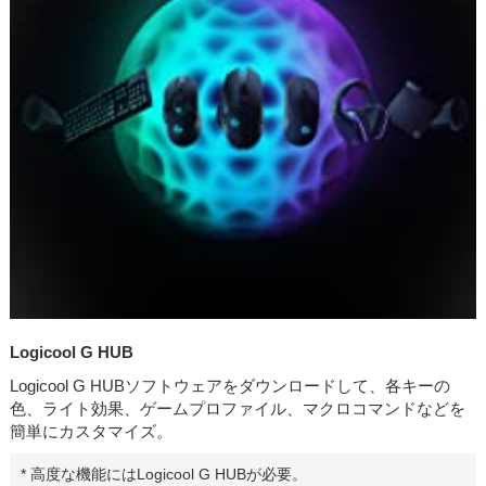
Logicool G HUB
Logicool G HUBソフトウェアをダウンロードして、各キーの
色、ライト効果、ゲームプロファイル、マクロコマンドなどを
簡単にカスタマイズ。
* 高度な機能にはLogicool G HUBが必要。