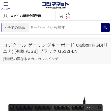
メニュー
0
点
ログイン/新規会員登録
0
円
全ての商品
ロジクール ゲーミングキーボード Carbon RGB(リ
ニア) [有線 /USB] ブラック G512r-LN
打鍵感の異なるメカニカルスイッチ