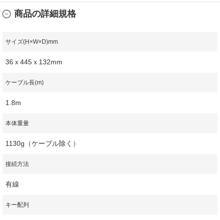
商品の詳細規格
サイズ(H×W×D)mm
36ｘ445ｘ132mm
ケーブル長(m)
1.8m
本体重量
1130g（ケーブル除く）
接続方法
有線
キー配列