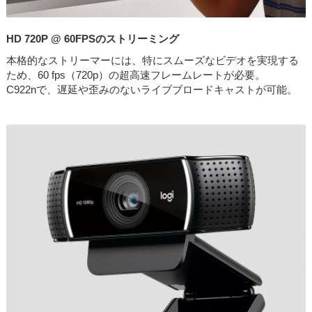
HD 720P @ 60FPSのストリーミング
本格的なストリーマーには、特にスムーズなビデオを実現する
ため、60 fps（720p）の超高速フレームレートが必要。
C922nで、遅延や歪みのないライブブロードキャストが可能。