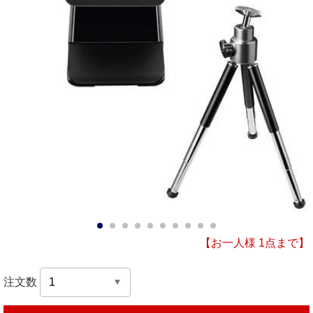
1
2
3
4
5
6
7
8
9
10
【お一人様 1点まで】
注文数