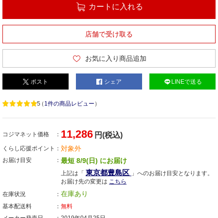
カートに入れる
店舗で受け取る
お気に入り商品追加
ポスト
シェア
LINEで送る
5
（
1件の商品レビュー
）
11,286
コジマネット価格
円(税込)
対象外
くらし応援ポイント
お届け目安
最短 8/9(日) にお届け
東京都豊島区
上記は「
」へのお届け目安となります。
お届け先の変更は
こちら
在庫あり
在庫状況
基本配送料
無料