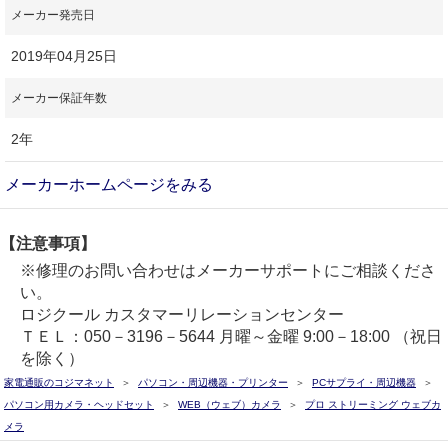
メーカー発売日
2019年04月25日
メーカー保証年数
2年
メーカーホームページをみる
【注意事項】
※修理のお問い合わせはメーカーサポートにご相談くださ
い。
ロジクール カスタマーリレーションセンター
ＴＥＬ：050－3196－5644 月曜～金曜 9:00－18:00 （祝日
を除く）
家電通販のコジマネット
パソコン・周辺機器・プリンター
PCサプライ・周辺機器
パソコン用カメラ・ヘッドセット
WEB（ウェブ）カメラ
プロ ストリーミング ウェブカ
メラ