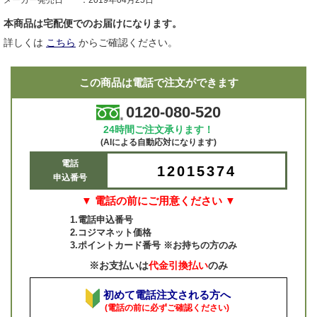
メーカー発売日
2019年04月25日
本商品は宅配便でのお届けになります。
詳しくは
こちら
からご確認ください。
この商品は電話で注文ができます
0120-080-520
24時間ご注文承ります！
(AIによる自動応対になります)
電話
12015374
申込番号
▼ 電話の前にご用意ください ▼
1.電話申込番号
2.コジマネット価格
3.ポイントカード番号 ※お持ちの方のみ
※お支払いは
代金引換払い
のみ
初めて電話注文される方へ
(電話の前に必ずご確認ください)