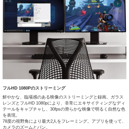
フルHD 1080Pのストリーミング
鮮やかな、臨場感のある映像のストリーミングと録画。ガラス
レンズとフルHD 1080pにより、非常にエキサイティングなディ
テールをキャプチャし、30fpsの滑らかな映像で明るく自然な色
を表現。
78度の視野角により最大2人をフレーミング。アプリを使って、
カメラのズームとパン。