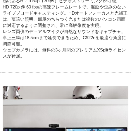
感のあるHD 1080p（30fps）ビデオストリーミングが可能。
HD 720p @ 60 fpsの高速フレームレートで、遅延や歪みのない
ライブブロードキャスティング。HDオートフォーカスと光補正
は、薄暗い照明、部屋のちらつく光または複数のパソコン画面
に対応するように調整され、常に高解像度を実現。
レンズ両側のデュアルマイクが自然なサウンドをキャプチャ。
卓上三脚は18.5cmまで延長できるため、C922nを最適な角度に
調節可能。
ウェブカメラには、無料の3ヶ月間のプレミアムXSplitライセン
スが付属。