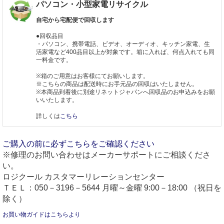
パソコン・小型家電リサイクル
自宅から宅配便で回収します
●回収品目
・パソコン、携帯電話、ビデオ、オーディオ、キッチン家電、生
活家電など400品目以上が対象です。箱に入れば、何点入れても同
一料金です。
※箱のご用意はお客様にてお願いします。
※こちらの商品は配送時にお手元品の回収はいたしません。
※本商品到着後に別途リネットジャパンへ回収品のお申込みをお願
いいたします。
詳しくは
こちら
ご購入の前に必ずこちらをご確認ください
※修理のお問い合わせはメーカーサポートにご相談くださ
い。
ロジクール カスタマーリレーションセンター
ＴＥＬ：050－3196－5644 月曜～金曜 9:00－18:00 （祝日を
除く）
お買い物ガイドはこちらより