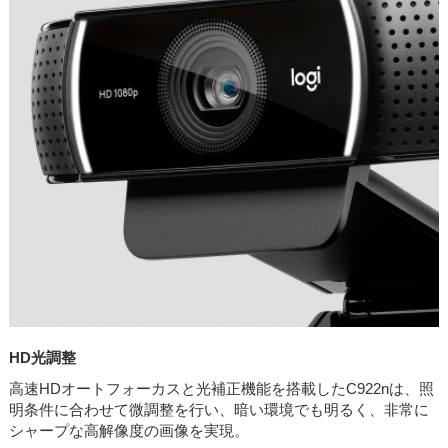
HD光調整
高速HDオートフォーカスと光補正機能を搭載したC922nは、照
明条件に合わせて微調整を行い、暗い環境でも明るく、非常に
シャープな高解像度の画像を実現。