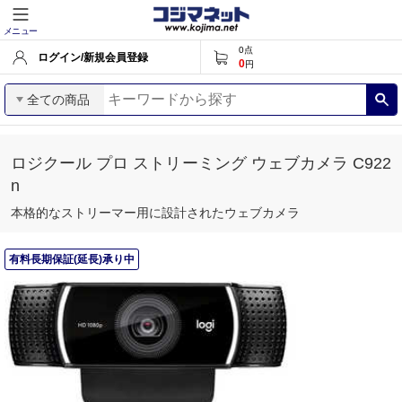
メニュー
0
点
ログイン/新規会員登録
0
円
全ての商品
ロジクール プロ ストリーミング ウェブカメラ C922
n
本格的なストリーマー用に設計されたウェブカメラ
有料長期保証(延長)承り中