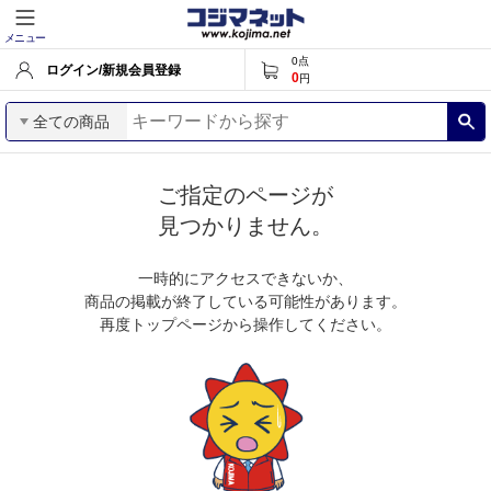
メニュー
0
点
ログイン/新規会員登録
0
円
全ての商品
ご指定のページが
見つかりません。
一時的にアクセスできないか、
商品の掲載が終了している可能性があります。
再度トップページから操作してください。