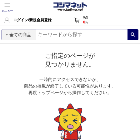
メニュー
0
点
ログイン/新規会員登録
0
円
全ての商品
ご指定のページが
見つかりません。
一時的にアクセスできないか、
商品の掲載が終了している可能性があります。
再度トップページから操作してください。