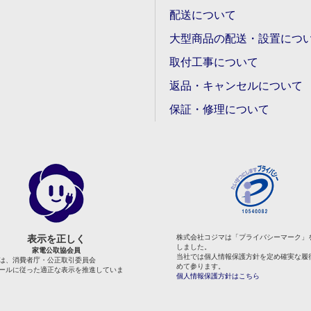
配送について
大型商品の配送・設置につ
取付工事について
返品・キャンセルについて
保証・修理について
表示を正しく
株式会社コジマは「プライバシーマーク」
しました。
家電公取協会員
当社では個人情報保護方針を定め確実な履
は、消費者庁・公正取引委員会
めて参ります。
ールに従った適正な表示を推進していま
個人情報保護方針はこちら