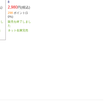
8
2,980
円(税込)
)
298
ポイント(1
1
0%)
販売を終了しまし
まし
た
ネット在庫完売
売