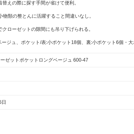
着替えの際に探す手間が省けて便利。
小物類の整とんに活躍すること間違いなし。
でクローゼットの隙間にも吊り下げられる。
ラー/ベージュ、ポケット/表:小ポケット18個、裏:小ポケット6個
ーゼットポケットロングベージュ 600-47
6日