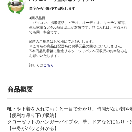
自宅から宅配便で回収します
●回収品目
・パソコン、携帯電話、ビデオ、オーディオ、キッチン家電、
生活家電など400品目以上が対象です。箱に入れば、何点入れ
ても同一料金です。
※箱のご用意はお客様にてお願いします。
※こちらの商品は配送時にお手元品の回収はいたしません。
※本商品到着後に別途リネットジャパンへ回収品のお申込みを
お願いいたします。
詳しくは
こちら
商品概要
靴下や下着を入れておくと一目で分かり、時間がない朝や
【便利な吊り下げ収納】
クローゼットのハンガーパイプや、壁、ドアなどに吊り下
【中身がパッと分かる】