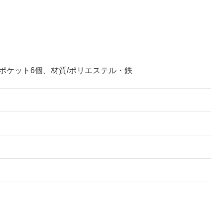
・大ポケット6個、材質/ポリエステル・鉄