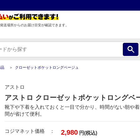
発送場所からのお届け目安が確認できます。
用品
クローゼットポケットロングベージュ
アストロ
アストロ クローゼットポケットロングベージュ
靴下や下着を入れておくと一目で分かり、時間がない朝や着
間が省けて便利。
コジマネット価格 ：
2,980
円(税込)