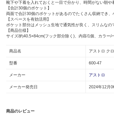
靴下や下着を入れておくと一目で分かり、時間がない朝や
【合計30個のポケット】
両面で合計30個のポケットがあるのでたくさん収納でき、
【スペースを有効活用】
ポケット部分はメッシュ生地で通気性が良く、スリムなの
【商品仕様】
サイズ/約40.5×84cm(フック部分除く)、内容/1個、カ
商品名
アストロ クロ
型番
600-47
メーカー
アストロ
メーカー発売日
2024年12月0
商品のレビュー