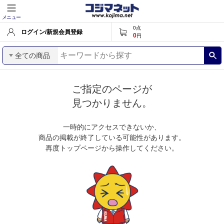
メニュー
0
点
ログイン/新規会員登録
0
円
全ての商品
ご指定のページが
見つかりません。
一時的にアクセスできないか、
商品の掲載が終了している可能性があります。
再度トップページから操作してください。