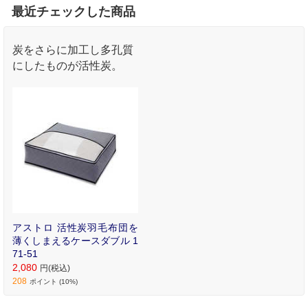
最近チェックした商品
炭をさらに加工し多孔質
にしたものが活性炭。
アストロ 活性炭羽毛布団を
薄くしまえるケースダブル 1
71-51
2,080
円(税込)
208
ポイント (10%)