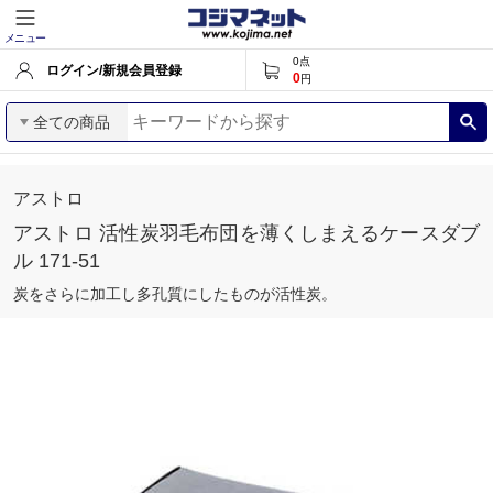
メニュー
0
点
ログイン/新規会員登録
0
円
全ての商品
アストロ
アストロ 活性炭羽毛布団を薄くしまえるケースダブ
ル 171-51
炭をさらに加工し多孔質にしたものが活性炭。