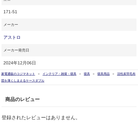
171-51
メーカー
アストロ
メーカー発売日
2024年12月06日
家電通販のコジマネット
インテリア・雑貨・寝具
寝具
寝具用品
活性炭羽毛布
団を薄くしまえるケースダブル
商品のレビュー
登録されたレビューはありません。