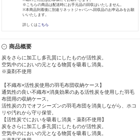
※こちらの商品は配送時にお手元品の回収はいたしません。
※本商品到着後に別途リネットジャパンへ回収品のお申込みをお願
いいたします。
詳しくは
こちら
商品概要
炭をさらに加工し多孔質にしたものが活性炭。
空気中のにおいの元となる物質を吸着し消臭。
※薬剤不使用
【不織布×活性炭使用の羽毛布団収納ケース】
通気性の良い不織布×消臭効果のある活性炭を使用した羽毛
布団用の収納ケース。
活性炭の力でオフシーズンの羽毛布団を消臭しながら、ホコ
リや汚れから守り保管。
【活性炭でにおいを吸着し消臭・薬剤不使用】
炭をさらに加工し多孔質にしたものが活性炭。
空気中のにおいの元となる物質を吸着し消臭。