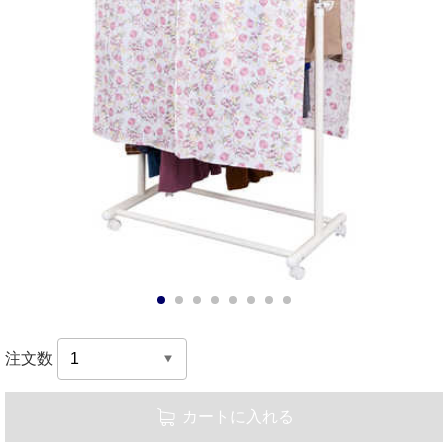
1
2
3
4
5
6
7
8
注文数
カートに入れる