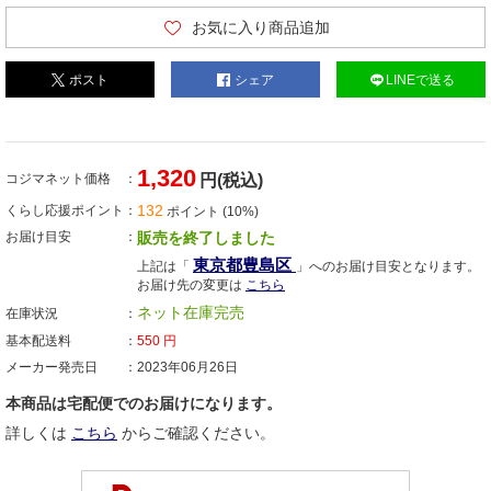
お気に入り商品追加
ポスト
シェア
LINEで送る
1,320
コジマネット価格
円(税込)
132
くらし応援ポイント
ポイント (10%)
お届け目安
販売を終了しました
東京都豊島区
上記は「
」へのお届け目安となります。
お届け先の変更は
こちら
ネット在庫完売
在庫状況
基本配送料
550
円
メーカー発売日
2023年06月26日
本商品は宅配便でのお届けになります。
詳しくは
こちら
からご確認ください。