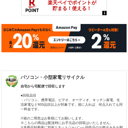
パソコン・小型家電リサイクル
自宅から宅配便で回収します
●回収品目
・パソコン、携帯電話、ビデオ、オーディオ、キッチン家電、生
活家電など400品目以上が対象です。箱に入れば、何点入れても同
一料金です。
※箱のご用意はお客様にてお願いします。
※こちらの商品は配送時にお手元品の回収はいたしません。
※本商品到着後に別途リネットジャパンへ回収品のお申込みをお願