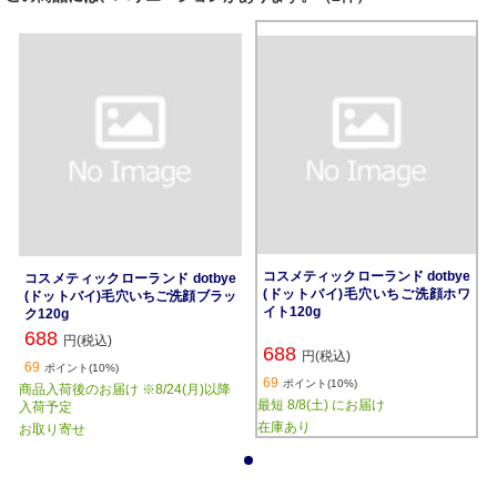
コスメティックローランド dotbye
コスメティックローランド dotbye
(ドットバイ)毛穴いちご洗顔ホワ
(ドットバイ)毛穴いちご洗顔ブラッ
イト120g
ク120g
688
円(税込)
688
円(税込)
69
ポイント(10%)
69
ポイント(10%)
商品入荷後のお届け ※8/24(月)以降
最短 8/8(土) にお届け
入荷予定
在庫あり
お取り寄せ
1