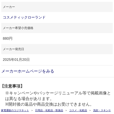
メーカー
コスメティックローランド
メーカー希望小売価格
880円
メーカー発売日
2025年01月20日
メーカーホームページをみる
【注意事項】
※キャンペーンやパッケージリニューアル等で掲載画像と
は異なる場合があります。
※開封後の返品や商品交換はお受けできません。
家電通販のコジマネット
日用品・化粧品・医薬品
コスメ・化粧品
洗顔・スキンケ