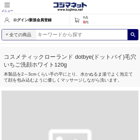
メニュー
0
点
ログイン/新規会員登録
0
円
全ての商品
コスメティックローランド dotbye(ドットバイ)毛穴
いちご洗顔ホワイト120g
本製品を2～3cmくらい手の平にとり、水かぬるま湯でよく泡立て
て顔を包み込むように優しくマッサージしながら洗います。