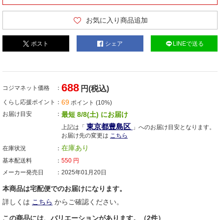
お気に入り商品追加
ポスト
シェア
LINEで送る
688
コジマネット価格
円(税込)
69
くらし応援ポイント
ポイント (10%)
お届け目安
最短 8/8(土) にお届け
東京都豊島区
上記は「
」へのお届け目安となります。
お届け先の変更は
こちら
在庫あり
在庫状況
基本配送料
550
円
メーカー発売日
2025年01月20日
本商品は宅配便でのお届けになります。
詳しくは
こちら
からご確認ください。
この商品には、バリエーションがあります。（2件）