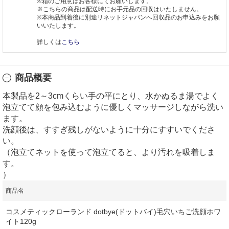
※箱のご用意はお客様にてお願いします。
※こちらの商品は配送時にお手元品の回収はいたしません。
※本商品到着後に別途リネットジャパンへ回収品のお申込みをお願
いいたします。
詳しくは
こちら
商品概要
本製品を2～3cmくらい手の平にとり、水かぬるま湯でよく
泡立てて顔を包み込むように優しくマッサージしながら洗い
ます。
洗顔後は、すすぎ残しがないように十分にすすいでくださ
い。
（泡立てネットを使って泡立てると、より汚れを吸着しま
す。
）
商品名
コスメティックローランド dotbye(ドットバイ)毛穴いちご洗顔ホワ
イト120g