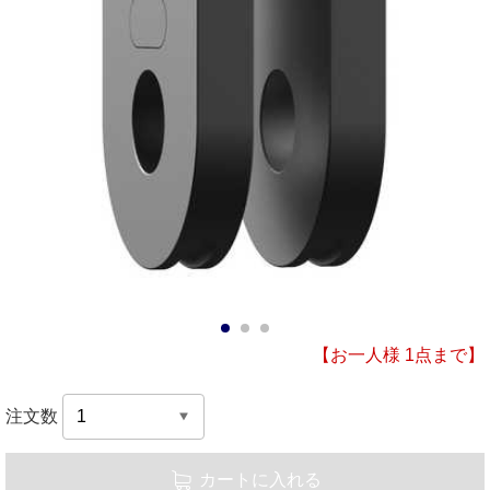
1
2
3
【お一人様 1点まで】
注文数
カートに入れる