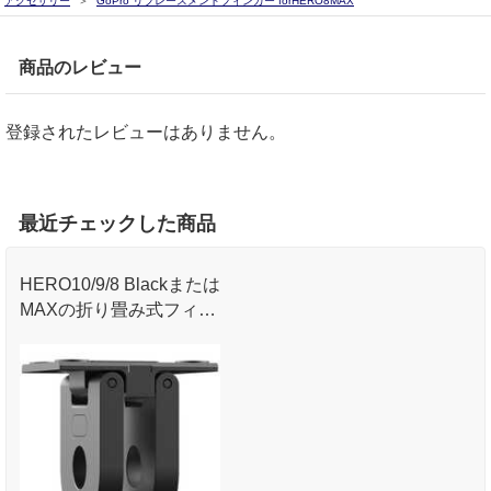
アクセサリー
GoPro リプレースメントフィンガー forHERO8MAX
商品のレビュー
登録されたレビューはありません。
最近チェックした商品
HERO10/9/8 Blackまたは
MAXの折り畳み式フィン
ガーの破損時や紛失時の
交換用。