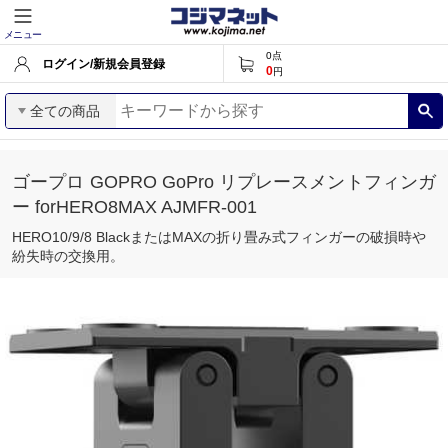
メニュー
0
点
ログイン/新規会員登録
0
円
全ての商品
ゴープロ GOPRO GoPro リプレースメントフィンガ
ー forHERO8MAX AJMFR-001
HERO10/9/8 BlackまたはMAXの折り畳み式フィンガーの破損時や
紛失時の交換用。