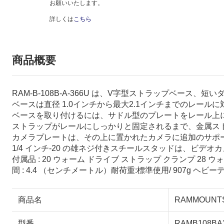
お願いいたします。
詳しくは
こちら
商品概要
RAM-B-108B-A-366U は、V字型ストラップベース、
ベースは直径 1.0インチから最大2.1インチまでのレールに
ベースを取り付けるには、サドル型のプレートをレール上
ストラップがレールにしっかりと固定されるまで、金属ス
カメラプレートは、その上に置かれたカメラに追加のサポ
1/4 インチ-20 の雄ネジ付きスチールスタッドは、ビデ
付属品 : 20 ウォーム ドライブ ストラップ クランプ 28 ウ
間 : 4.4 （センチメートル）耐荷重:標準使用/ 907g ヘビーデ
商品名
RAMMOUN
型番
RAMB108BA