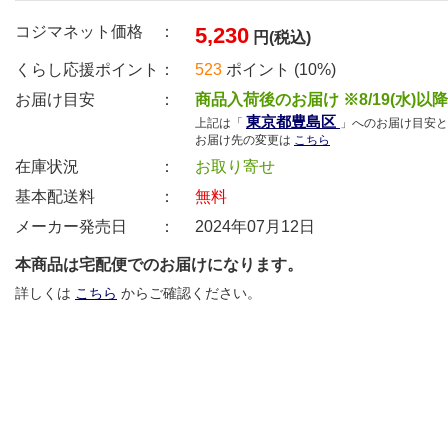
コジマネット価格 ：
5,230
円(税込)
くらし応援ポイント：
523
ポイント (10%)
お届け目安 ：
商品入荷後のお届け ※8/19(水)以
東京都豊島区
上記は「
」へのお届け目安と
お届け先の変更は
こちら
在庫状況 ：
お取り寄せ
基本配送料 ：
無料
メーカー発売日 ：
2024年07月12日
本商品は宅配便でのお届けになります。
詳しくは
こちら
からご確認ください。