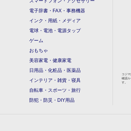
スマートフォン・アクセサリー
電子辞書・FAX・事務機器
インク・用紙・メディア
電球・電池・電源タップ
ゲーム
おもちゃ
美容家電・健康家電
日用品・化粧品・医薬品
コジマ
確認ル
インテリア・雑貨・寝具
す。
自転車・スポーツ・旅行
防犯・防災・DIY用品