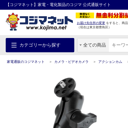
【コジマネット】家電・電化製品のコジマ 公式通販サイト
お届け先住所の変更
をすると、商品
（現在は
東京都
豊島区
）
カテゴリーから探す
全ての商品
家電通販のコジマネット
カメラ・ビデオカメラ
アクションカム