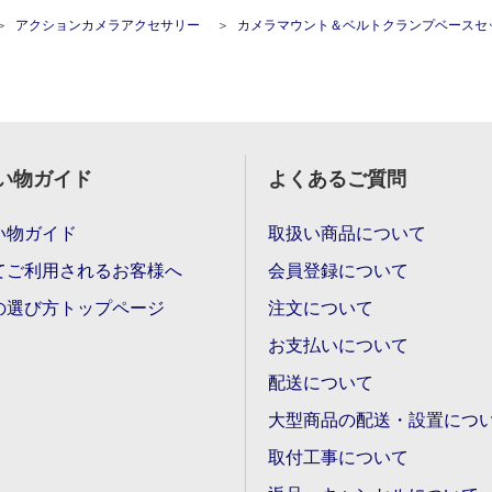
アクションカメラアクセサリー
カメラマウント＆ベルトクランプベースセット ショートアーム φ25.4-53.3mm対応 1イ
い物ガイド
よくあるご質問
い物ガイド
取扱い商品について
てご利用されるお客様へ
会員登録について
の選び方トップページ
注文について
お支払いについて
配送について
大型商品の配送・設置につ
取付工事について