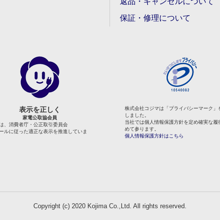
返品・キャンセルについて
保証・修理について
表示を正しく
株式会社コジマは「プライバシーマーク」
しました。
家電公取協会員
当社では個人情報保護方針を定め確実な履
は、消費者庁・公正取引委員会
めて参ります。
ールに従った適正な表示を推進していま
個人情報保護方針はこちら
Copyright (c) 2020 Kojima Co.,Ltd. All rights reserved.