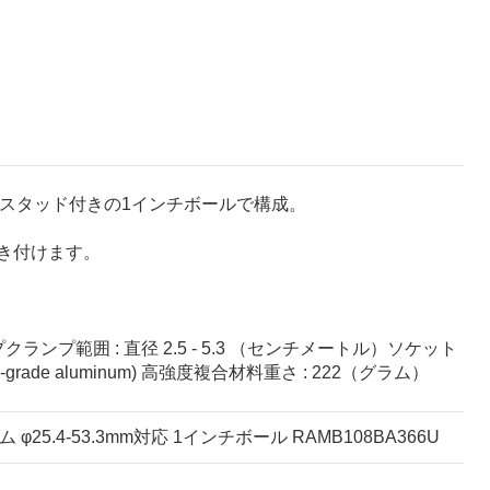
スチールスタッド付きの1インチボールで構成。
き付けます。
ランプ範囲 : 直径 2.5 - 5.3 （センチメートル）ソケット
rade aluminum) 高強度複合材料重さ : 222（グラム）
.4-53.3mm対応 1インチボール RAMB108BA366U