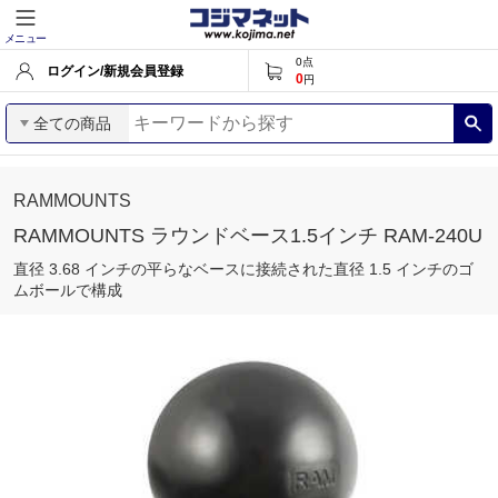
メニュー
0
点
ログイン/新規会員登録
0
円
全ての商品
RAMMOUNTS
RAMMOUNTS ラウンドベース1.5インチ RAM-240U
直径 3.68 インチの平らなベースに接続された直径 1.5 インチのゴ
ムボールで構成