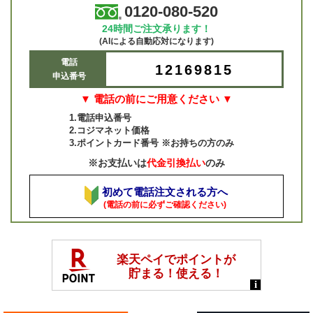
0120-080-520
24時間ご注文承ります！
(AIによる自動応対になります)
電話
12169815
申込番号
▼ 電話の前にご用意ください ▼
1.電話申込番号
2.コジマネット価格
3.ポイントカード番号 ※お持ちの方のみ
※お支払いは
代金引換払い
のみ
初めて電話注文される方へ
(電話の前に必ずご確認ください)