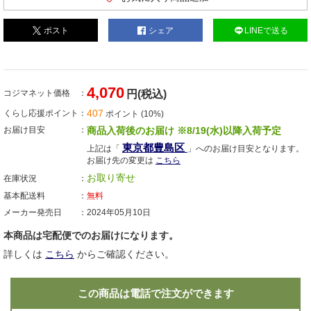
ポスト
シェア
LINEで送る
4,070
コジマネット価格
円(税込)
407
くらし応援ポイント
ポイント (10%)
お届け目安
商品入荷後のお届け ※8/19(水)以降入荷予定
東京都豊島区
上記は「
」へのお届け目安となります。
お届け先の変更は
こちら
お取り寄せ
在庫状況
基本配送料
無料
メーカー発売日
2024年05月10日
本商品は宅配便でのお届けになります。
詳しくは
こちら
からご確認ください。
この商品は電話で注文ができます