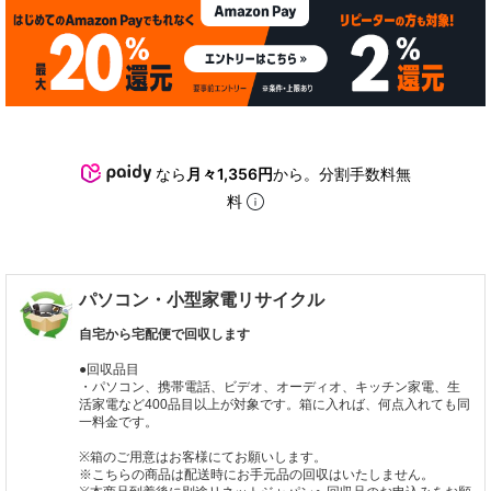
なら
月々1,356円
から。分割手数料無
料
パソコン・小型家電リサイクル
自宅から宅配便で回収します
●回収品目
・パソコン、携帯電話、ビデオ、オーディオ、キッチン家電、生
活家電など400品目以上が対象です。箱に入れば、何点入れても同
一料金です。
※箱のご用意はお客様にてお願いします。
※こちらの商品は配送時にお手元品の回収はいたしません。