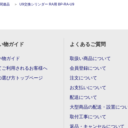
関連品
U9交換シリンダー RA用 BP-RA-U9
い物ガイド
よくあるご質問
い物ガイド
取扱い商品について
てご利用されるお客様へ
会員登録について
の選び方トップページ
注文について
お支払いについて
配送について
大型商品の配送・設置につ
取付工事について
返品・キャンセルについて