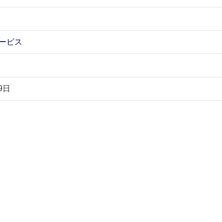
ービス
9日