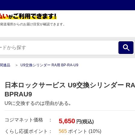
発送場所からのお届け目安が確認できます。
関連品
U9交換シリンダー RA用 BP-RA-U9
日本ロックサービス U9交換シリンダー RA用 
BPRAU9
U9に交換するのは理由がある｡
コジマネット価格 ：
5,650
円(税込)
くらし応援ポイント：
565
ポイント (10%)