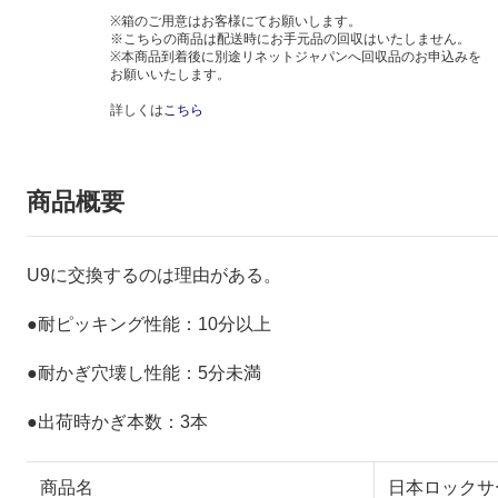
※箱のご用意はお客様にてお願いします。
※こちらの商品は配送時にお手元品の回収はいたしません。
※本商品到着後に別途リネットジャパンへ回収品のお申込みを
お願いいたします。
詳しくは
こちら
商品概要
U9に交換するのは理由がある。
●耐ピッキング性能：10分以上
●耐かぎ穴壊し性能：5分未満
●出荷時かぎ本数：3本
商品名
日本ロックサービ