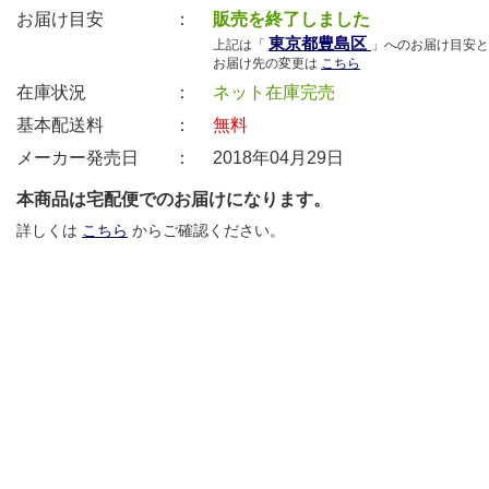
お届け目安 ：
販売を終了しました
東京都豊島区
上記は「
」へのお届け目安と
お届け先の変更は
こちら
在庫状況 ：
ネット在庫完売
基本配送料 ：
無料
メーカー発売日 ：
2018年04月29日
本商品は宅配便でのお届けになります。
詳しくは
こちら
からご確認ください。