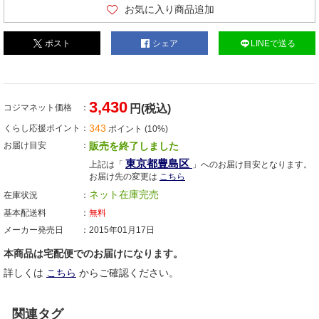
お気に入り商品追加
ポスト
シェア
LINEで送る
3,430
コジマネット価格
円(税込)
343
くらし応援ポイント
ポイント (10%)
お届け目安
販売を終了しました
東京都豊島区
上記は「
」へのお届け目安となります。
お届け先の変更は
こちら
ネット在庫完売
在庫状況
基本配送料
無料
メーカー発売日
2015年01月17日
本商品は宅配便でのお届けになります。
詳しくは
こちら
からご確認ください。
関連タグ