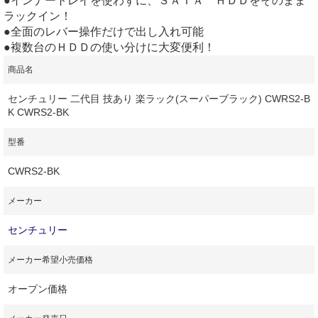
●インナートレイを使わずに、ＳＡＴＡ ＨＤＤをそのまま
ラックイン！
●全面のレバー操作だけで出し入れ可能
●複数台のＨＤＤの使い分けに大変便利！
商品名
センチュリー 二代目 技あり 楽ラック(スーパーブラック) CWRS2-B
K CWRS2-BK
型番
CWRS2-BK
メーカー
センチュリー
メーカー希望小売価格
オープン価格