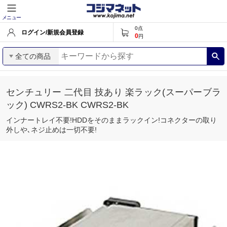
メニュー
0
点
ログイン/新規会員登録
0
円
全ての商品
センチュリー 二代目 技あり 楽ラック(スーパーブラ
ック) CWRS2-BK CWRS2-BK
インナートレイ不要!HDDをそのままラックイン!コネクターの取り
外しや､ネジ止めは一切不要!