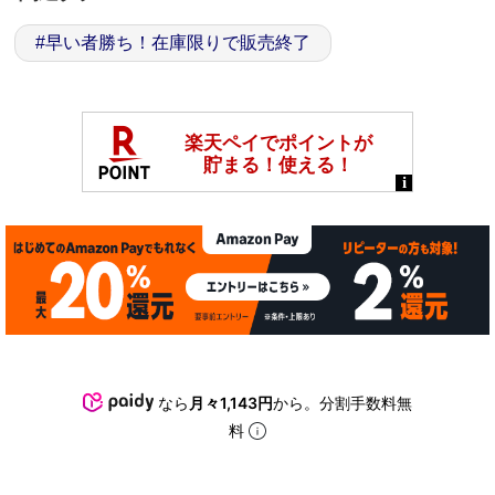
#
早い者勝ち！在庫限りで販売終了
なら
月々1,143円
から。分割手数料無
料