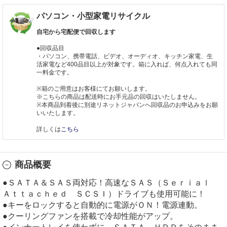
パソコン・小型家電リサイクル
自宅から宅配便で回収します
●回収品目
・パソコン、携帯電話、ビデオ、オーディオ、キッチン家電、生
活家電など400品目以上が対象です。箱に入れば、何点入れても同
一料金です。
※箱のご用意はお客様にてお願いします。
※こちらの商品は配送時にお手元品の回収はいたしません。
※本商品到着後に別途リネットジャパンへ回収品のお申込みをお願
いいたします。
詳しくは
こちら
商品概要
●ＳＡＴＡ＆ＳＡＳ両対応！高速なＳＡＳ（Ｓｅｒｉａｌ
Ａｔｔａｃｈｅｄ ＳＣＳＩ）ドライブも使用可能に！
●キーをロックすると自動的に電源がＯＮ！電源連動。
●クーリングファンを搭載で冷却性能がアップ。