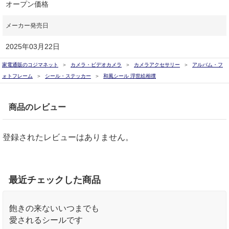
オープン価格
メーカー発売日
2025年03月22日
家電通販のコジマネット
カメラ・ビデオカメラ
カメラアクセサリー
アルバム・フ
ォトフレーム
シール・ステッカー
和風シール 浮世絵相撲
商品のレビュー
登録されたレビューはありません。
最近チェックした商品
飽きの来ないいつまでも
愛されるシールです