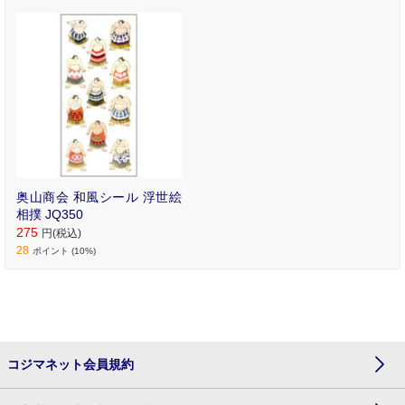
奥山商会 和風シール 浮世絵
相撲 JQ350
275
円(税込)
28
ポイント (10%)
コジマネット会員規約