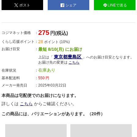
ポスト
シェア
LINEで送る
275
コジマネット価格
円(税込)
28
くらし応援ポイント
ポイント (10%)
お届け目安
最短 8/10(月) にお届け
東京都豊島区
上記は「
」へのお届け目安となります。
お届け先の変更は
こちら
在庫あり
在庫状況
基本配送料
550
円
メーカー発売日
2025年03月22日
本商品は宅配便でのお届けになります。
詳しくは
こちら
からご確認ください。
この商品には、バリエーションがあります。（20件）