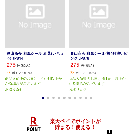
奥山商会 和風シール 紅葉(いちょ
奥山商会 和風シール 桜4列濃いピ
う) JP844
ンク JP878
275
275
円(税込)
円(税込)
28
28
ポイント(10%)
ポイント(10%)
商品入荷後のお届け ※1か月以上か
商品入荷後のお届け ※1か月以上か
かる場合がございます
かる場合がございます
お取り寄せ
お取り寄せ
1
2
3
4
5
6
7
8
9
10