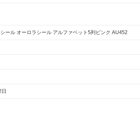
シール オーロラシール アルファベット5列ピンク AU452
2日