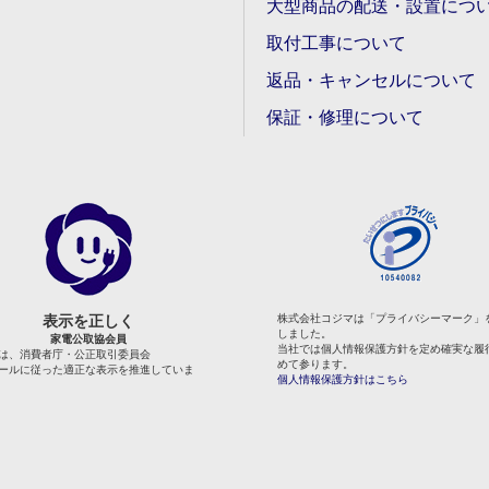
大型商品の配送・設置につ
取付工事について
返品・キャンセルについて
保証・修理について
表示を正しく
株式会社コジマは「プライバシーマーク」
しました。
家電公取協会員
当社では個人情報保護方針を定め確実な履
は、消費者庁・公正取引委員会
めて参ります。
ールに従った適正な表示を推進していま
個人情報保護方針はこちら