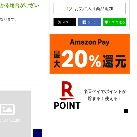
かかる場合がござい
お気に入り商品追加
なります。
ポスト
シェア
LINEで送る