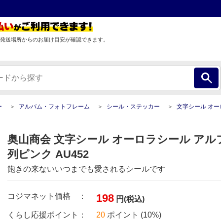
発送場所からのお届け目安が確認できます。
ー
アルバム・フォトフレーム
シール・ステッカー
文字シール オーロラシール アルファベット
奥山商会 文字シール オーロラシール アル
列ピンク AU452
飽きの来ないいつまでも愛されるシールです
コジマネット価格 ：
198
円(税込)
くらし応援ポイント：
20
ポイント (10%)