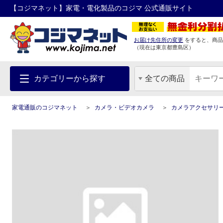
【コジマネット】家電・電化製品のコジマ 公式通販サイト
お届け先住所の変更
をすると、商品
（現在は
東京都
豊島区
）
カテゴリーから探す
全ての商品
家電通販のコジマネット
カメラ・ビデオカメラ
カメラアクセサリ