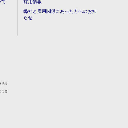
いて
採用情報
弊社と雇用関係にあった方へのお知
らせ
を取得
行に努