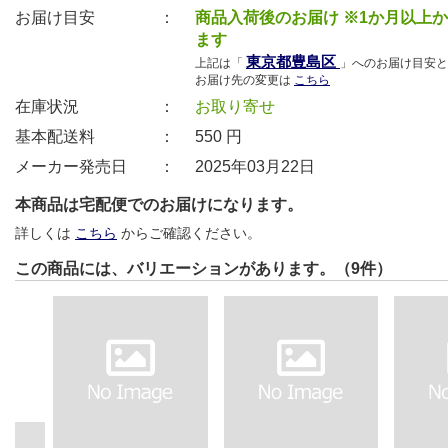
お届け目安 ：
商品入荷後のお届け ※1か月以上
ます
東京都豊島区
上記は「
」へのお届け目安と
お届け先の変更は
こちら
在庫状況 ：
お取り寄せ
基本配送料 ：
550
円
メーカー発売日 ：
2025年03月22日
本商品は宅配便でのお届けになります。
詳しくは
こちら
からご確認ください。
この商品には、バリエーションがあります。（9件）