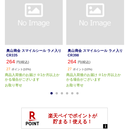
奥山商会 スマイルシール ラメ入り
奥山商会 スマイルシール ラメ入り
CR335
CR398
264
264
円(税込)
円(税込)
27
27
ポイント(10%)
ポイント(10%)
商品入荷後のお届け ※1か月以上か
商品入荷後のお届け ※1か月以上か
かる場合がございます
かる場合がございます
お取り寄せ
お取り寄せ
1
2
3
4
5
6