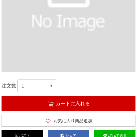
注文数
カートに入れる
お気に入り商品追加
ポスト
シェア
LINEで送る