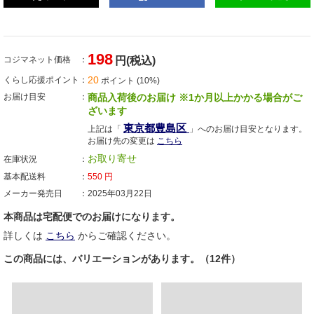
198
コジマネット価格
円(税込)
20
くらし応援ポイント
ポイント (10%)
お届け目安
商品入荷後のお届け ※1か月以上かかる場合がご
ざいます
東京都豊島区
上記は「
」へのお届け目安となります。
お届け先の変更は
こちら
お取り寄せ
在庫状況
基本配送料
550
円
メーカー発売日
2025年03月22日
本商品は宅配便でのお届けになります。
詳しくは
こちら
からご確認ください。
この商品には、バリエーションがあります。（12件）