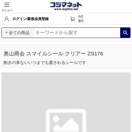
メニュー
0
点
ログイン/新規会員登録
0
円
全ての商品
奥山商会 スマイルシール クリアー ZS176
飽きの来ないいつまでも愛されるシールです