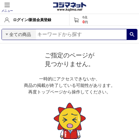
メニュー
0
点
ログイン/新規会員登録
0
円
全ての商品
ご指定のページが
見つかりません。
一時的にアクセスできないか、
商品の掲載が終了している可能性があります。
再度トップページから操作してください。