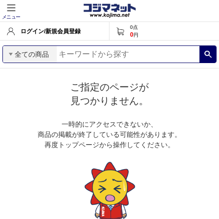
メニュー
0
点
ログイン/新規会員登録
0
円
全ての商品
ご指定のページが
見つかりません。
一時的にアクセスできないか、
商品の掲載が終了している可能性があります。
再度トップページから操作してください。