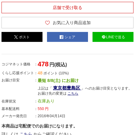
店舗で受け取る
お気に入り商品追加
ポスト
シェア
LINEで送る
478
コジマネット価格
円(税込)
48
くらし応援ポイント
ポイント (10%)
お届け目安
最短 8/8(土) にお届け
東京都豊島区
上記は「
」へのお届け目安となります。
お届け先の変更は
こちら
在庫あり
在庫状況
基本配送料
550
円
メーカー発売日
2016年04月14日
本商品は宅配便でのお届けになります。
詳しくは
こちら
からご確認ください。