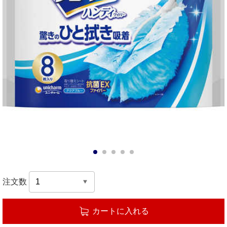
1
2
3
4
5
注文数
カートに入れる