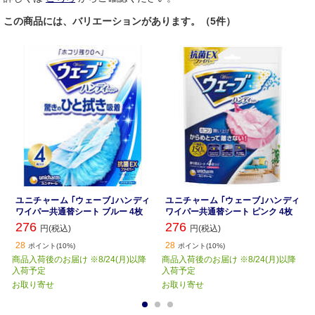
この商品には、バリエーションがあります。（5件）
ユニチャーム ｢ウェーブ｣ハンディ
ユニチャーム ｢ウェーブ｣ハンディ
ワイパー共通替シート ブルー 4枚
ワイパー共通替シート ピンク 4枚
276
276
円(税込)
円(税込)
28
28
ポイント(10%)
ポイント(10%)
商品入荷後のお届け ※8/24(月)以降
商品入荷後のお届け ※8/24(月)以降
入荷予定
入荷予定
お取り寄せ
お取り寄せ
1
2
3