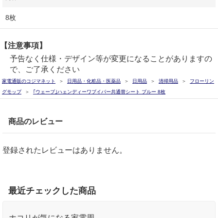
8枚
【注意事項】
予告なく仕様・デザイン等が変更になることがありますの
で、ご了承ください
家電通販のコジマネット
日用品・化粧品・医薬品
日用品
清掃用品
フローリン
グモップ
｢ウェーブ｣ハェンディーワブイパー共通替シート ブルー 8枚
商品のレビュー
登録されたレビューはありません。
最近チェックした商品
ホコリが気になる家電周