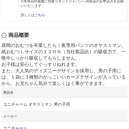
※本商品到着後に別途リネットジャパンへ回収品のお申込みをお願
いいたします。
詳しくは
こちら
商品概要
昼間のおむつを卒業したら！夜専用パンツのオヤスミマン。
紙おむつＬサイズの１２０％（当社製品比）の吸収力で、一
晩中しっかり吸収してもらしません。
お子様は安心してぐっすりねれます。
また、大人気のディズニーデザインを採用し、男の子用に
は、１袋に３種類のかっこいいカーズデザインが入っている
から、お兄ちゃん気分で楽しくはく事ができます。
商品名
ユニチャーム オヤスミマン 男の子用
メーカー
ユニチャーム