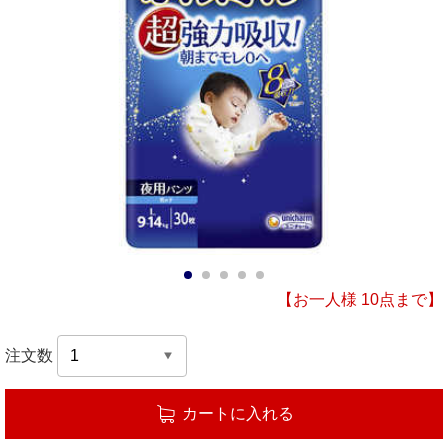
1
2
3
4
5
【お一人様 10点まで】
注文数
カートに入れる