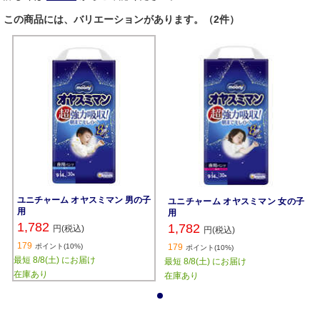
この商品には、バリエーションがあります。（2件）
ユニチャーム オヤスミマン 男の子
ユニチャーム オヤスミマン 女の子
用
用
1,782
1,782
円(税込)
円(税込)
179
ポイント(10%)
179
ポイント(10%)
最短 8/8(土) にお届け
最短 8/8(土) にお届け
在庫あり
在庫あり
1