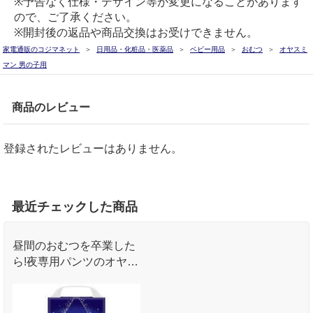
※予告なく仕様・デザイン等が変更になることがあります
ので、ご了承ください。
※開封後の返品や商品交換はお受けできません。
家電通販のコジマネット
日用品・化粧品・医薬品
ベビー用品
おむつ
オヤスミ
マン 男の子用
商品のレビュー
登録されたレビューはありません。
最近チェックした商品
昼間のおむつを卒業した
ら!夜専用パンツのオヤス
ミマン｡ふとんをぬらさ
ないから朝まで安心!