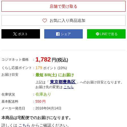
店舗で受け取る
お気に入り商品追加
ポスト
シェア
LINEで送る
1,782
コジマネット価格
円(税込)
179
くらし応援ポイント
ポイント (10%)
お届け目安
最短 8/8(土) にお届け
東京都豊島区
上記は「
」へのお届け目安となります。
お届け先の変更は
こちら
在庫あり
在庫状況
基本配送料
550
円
メーカー発売日
2016年04月14日
本商品は宅配便でのお届けになります。
詳しくは
こちら
からご確認ください。