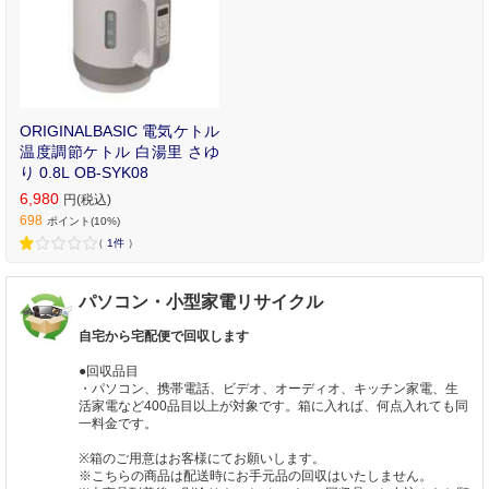
ORIGINALBASIC 電気ケトル
温度調節ケトル 白湯里 さゆ
り 0.8L OB-SYK08
6,980
円(税込)
698
ポイント(10%)
（
1件
）
パソコン・小型家電リサイクル
自宅から宅配便で回収します
●回収品目
・パソコン、携帯電話、ビデオ、オーディオ、キッチン家電、生
活家電など400品目以上が対象です。箱に入れば、何点入れても同
一料金です。
※箱のご用意はお客様にてお願いします。
※こちらの商品は配送時にお手元品の回収はいたしません。