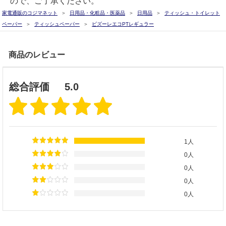
ので、ご了承ください。
家電通販のコジマネット
日用品・化粧品・医薬品
日用品
ティッシュ・トイレット
ペーパー
ティッシュペーパー
ビズーレエコPTレギュラー
商品のレビュー
総合評価
5.0
1人
0人
0人
0人
0人