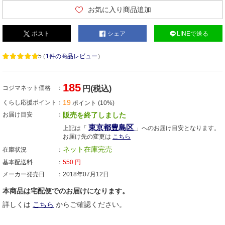
お気に入り商品追加
ポスト
シェア
LINEで送る
5
（
1件の商品レビュー
）
185
コジマネット価格
円(税込)
19
くらし応援ポイント
ポイント (10%)
お届け目安
販売を終了しました
東京都豊島区
上記は「
」へのお届け目安となります。
お届け先の変更は
こちら
ネット在庫完売
在庫状況
基本配送料
550
円
メーカー発売日
2018年07月12日
本商品は宅配便でのお届けになります。
詳しくは
こちら
からご確認ください。