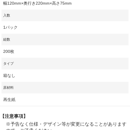
幅120mm×奥行き220mm×高さ75mm
入数
1パック
組数
200枚
タイプ
箱なし
原材料
再生紙
【注意事項】
※予告なく仕様・デザイン等が変更になることがあります