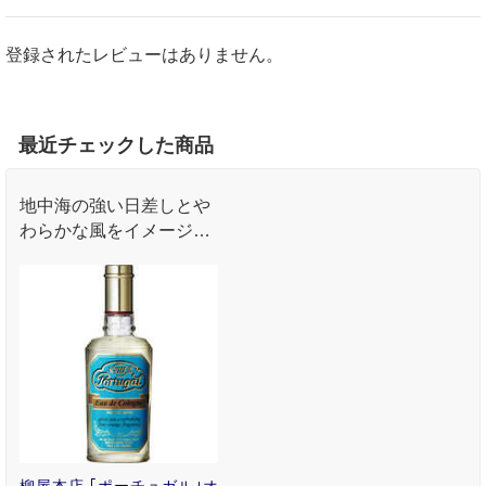
登録されたレビューはありません。
最近チェックした商品
地中海の強い日差しとや
わらかな風をイメージし
たスイートオレンジの香
り｡
柳屋本店 ｢ポーチュガル｣オ