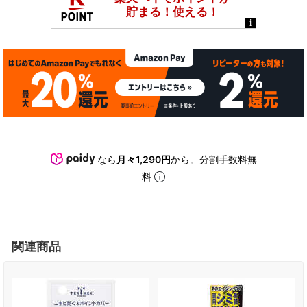
なら
月々1,290円
から。分割手数料無
料
関連商品