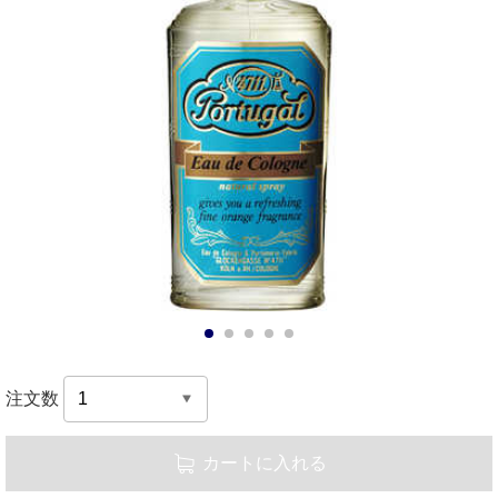
1
2
3
4
5
注文数
カートに入れる