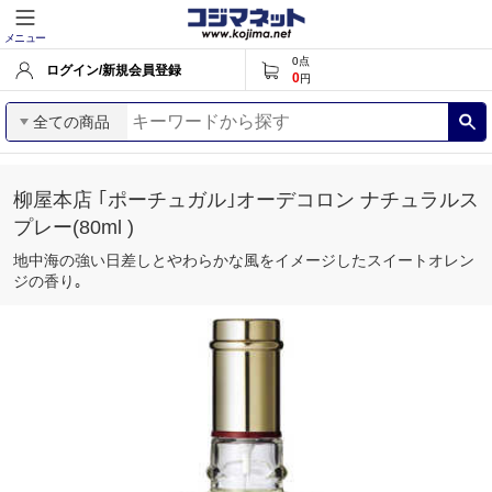
メニュー
0
点
ログイン/新規会員登録
0
円
全ての商品
柳屋本店 ｢ポーチュガル｣オーデコロン ナチュラルス
プレー(80ml )
地中海の強い日差しとやわらかな風をイメージしたスイートオレン
ジの香り｡