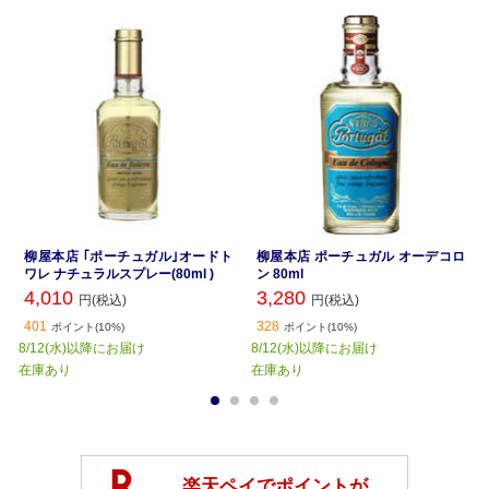
柳屋本店 ｢ポーチュガル｣オードト
柳屋本店 ポーチュガル オーデコロ
ワレ ナチュラルスプレー(80ml )
ン 80ml
4,010
3,280
円(税込)
円(税込)
401
328
ポイント(10%)
ポイント(10%)
8/12(水)以降にお届け
8/12(水)以降にお届け
在庫あり
在庫あり
1
2
3
4