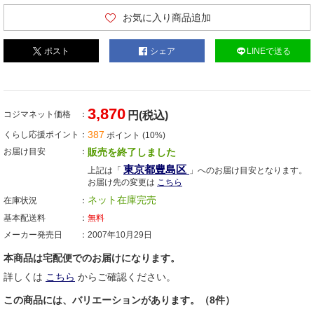
お気に入り商品追加
ポスト
シェア
LINEで送る
3,870
コジマネット価格
円(税込)
387
くらし応援ポイント
ポイント (10%)
お届け目安
販売を終了しました
東京都豊島区
上記は「
」へのお届け目安となります。
お届け先の変更は
こちら
ネット在庫完売
在庫状況
基本配送料
無料
メーカー発売日
2007年10月29日
本商品は宅配便でのお届けになります。
詳しくは
こちら
からご確認ください。
この商品には、バリエーションがあります。（8件）