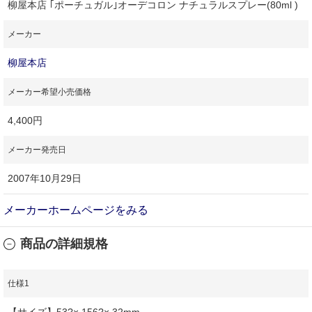
柳屋本店 ｢ポーチュガル｣オーデコロン ナチュラルスプレー(80ml )
メーカー
柳屋本店
メーカー希望小売価格
4,400円
メーカー発売日
2007年10月29日
メーカーホームページをみる
商品の詳細規格
仕様1
【サイズ】53?× 156?× 32mm