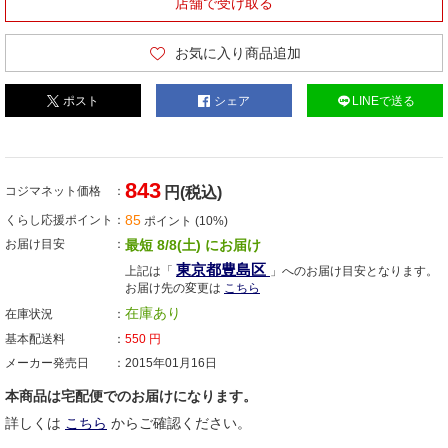
店舗で受け取る
お気に入り商品追加
ポスト
シェア
LINEで送る
843
コジマネット価格
円(税込)
85
くらし応援ポイント
ポイント (10%)
お届け目安
最短 8/8(土) にお届け
東京都豊島区
上記は「
」へのお届け目安となります。
お届け先の変更は
こちら
在庫あり
在庫状況
基本配送料
550
円
メーカー発売日
2015年01月16日
本商品は宅配便でのお届けになります。
詳しくは
こちら
からご確認ください。