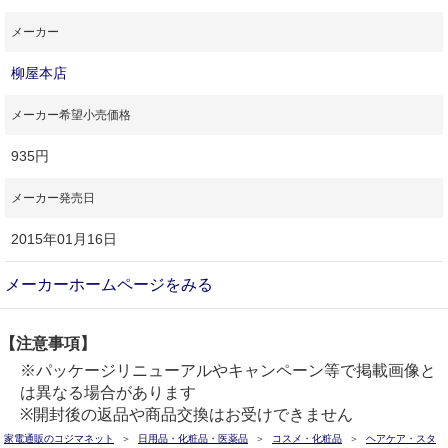
メーカー
柳屋本店
メーカー希望小売価格
935円
メーカー発売日
2015年01月16日
メーカーホームページをみる
【注意事項】
※パッケージリニューアルやキャンペーン等で掲載画像と
は異なる場合があります
※開封後の返品や商品交換はお受けできません
家電通販のコジマネット
日用品・化粧品・医薬品
コスメ・化粧品
ヘアケア・スタ