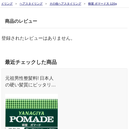
イリング
ヘアスタイリング
その他ヘアスタイリング
柳屋 ポマード大 120g
商品のレビュー
登録されたレビューはありません。
最近チェックした商品
元祖男性整髪料! 日本人
の硬い髪質にピッタリの
固形整髪油です｡