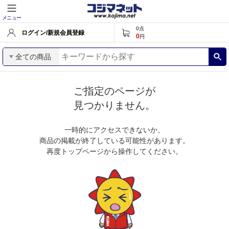
メニュー
0
点
ログイン/新規会員登録
0
円
全ての商品
ご指定のページが
見つかりません。
一時的にアクセスできないか、
商品の掲載が終了している可能性があります。
再度トップページから操作してください。