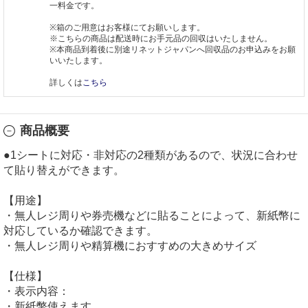
一料金です。
※箱のご用意はお客様にてお願いします。
※こちらの商品は配送時にお手元品の回収はいたしません。
※本商品到着後に別途リネットジャパンへ回収品のお申込みをお願
いいたします。
詳しくは
こちら
商品概要
●1シートに対応・非対応の2種類があるので、状況に合わせ
て貼り替えができます。
【用途】
・無人レジ周りや券売機などに貼ることによって、新紙幣に
対応しているか確認できます。
・無人レジ周りや精算機におすすめの大きめサイズ
【仕様】
・表示内容：
・新紙幣使えます