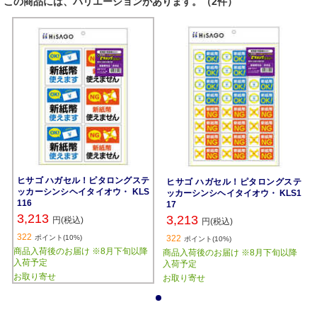
この商品には、バリエーションがあります。（2件）
ヒサゴ ハガセル！ピタロングステ
ヒサゴ ハガセル！ピタロングステ
ッカーシンシヘイタイオウ・ KLS
ッカーシンシヘイタイオウ・ KLS1
116
17
3,213
3,213
円(税込)
円(税込)
322
ポイント(10%)
322
ポイント(10%)
商品入荷後のお届け ※8月下旬以降
商品入荷後のお届け ※8月下旬以降
入荷予定
入荷予定
お取り寄せ
お取り寄せ
1