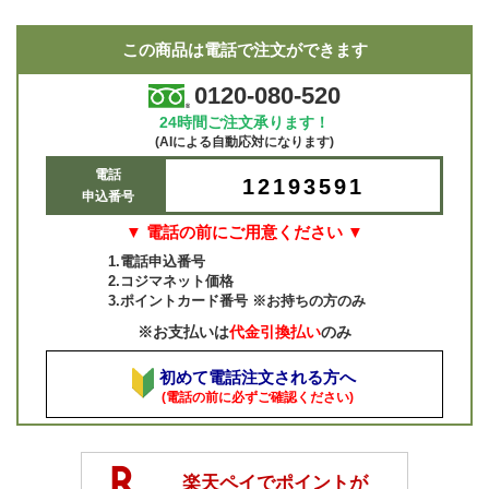
この商品は電話で注文ができます
0120-080-520
24時間ご注文承ります！
(AIによる自動応対になります)
電話
12193591
申込番号
▼ 電話の前にご用意ください ▼
1.電話申込番号
2.コジマネット価格
3.ポイントカード番号 ※お持ちの方のみ
※お支払いは
代金引換払い
のみ
初めて電話注文される方へ
(電話の前に必ずご確認ください)