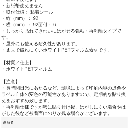
・新紙幣使えません
・取付仕様： 粘着シール
・縦（mm）： 92
・横（mm）： 92面付： 6
・しっかり貼れてきれいにはがせる強粘・再剥離タイプで
す。
・屋外にも使える耐久性があります。
・丈夫で破れにくいホワイトPETフィルム素材です。
【材質／仕上】
・ホワイトPETフィルム
【注意】
・長時間日光にあたるなど、環境によって印刷内容の退色や
ラベル自体の変色の可能性がありますので、定期的な貼り換
えをおすすめ致します。
・再剥離仕様ですが稀に貼り付け後、はがしにくい場合やは
がした後など被着面にのりが残る場合がございます。
商品名