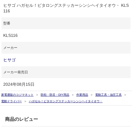
ヒサゴ ハガセル！ピタロングステッカーシンシヘイタイオウ・ KLS
116
型番
KLS116
メーカー
ヒサゴ
メーカー発売日
2024年08月15日
家電通販のコジマネット
防犯・防災・DIY用品
作業用品
電動工具・油圧工具
電動ドライバー
ハガセル！ピタロングステッカーシンシヘイタイオウ・
商品のレビュー