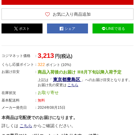
お気に入り商品追加
ポスト
シェア
LINEで送る
3,213
コジマネット価格
円(税込)
322
くらし応援ポイント
ポイント (10%)
お届け目安
商品入荷後のお届け ※8月下旬以降入荷予定
東京都豊島区
上記は「
」へのお届け目安となります。
お届け先の変更は
こちら
お取り寄せ
在庫状況
基本配送料
無料
メーカー発売日
2024年08月15日
本商品は宅配便でのお届けになります。
詳しくは
こちら
からご確認ください。