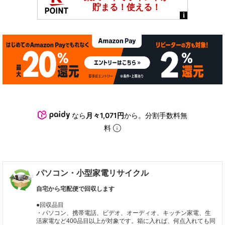
なら
月々1,071円
から。分割手数料無
料
パソコン・小型家電リサイクル
自宅から宅配便で回収します
●回収品目
・パソコン、携帯電話、ビデオ、オーディオ、キッチン家電、生
活家電など400品目以上が対象です。箱に入れば、何点入れても同