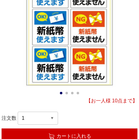
1
2
3
4
【お一人様 10点まで】
注文数
カートに入れる