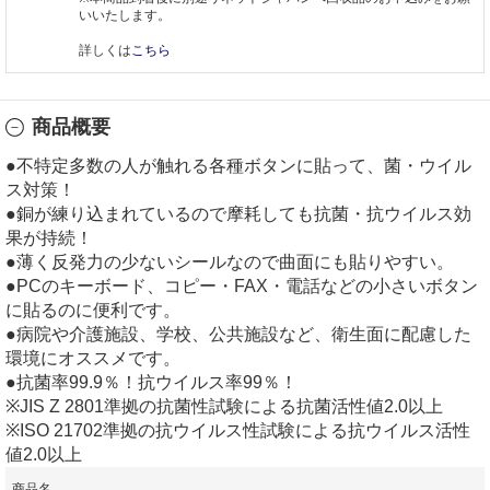
いいたします。
詳しくは
こちら
商品概要
●不特定多数の人が触れる各種ボタンに貼って、菌・ウイル
ス対策！
●銅が練り込まれているので摩耗しても抗菌・抗ウイルス効
果が持続！
●薄く反発力の少ないシールなので曲面にも貼りやすい。
●PCのキーボード、コピー・FAX・電話などの小さいボタン
に貼るのに便利です。
●病院や介護施設、学校、公共施設など、衛生面に配慮した
環境にオススメです。
●抗菌率99.9％！抗ウイルス率99％！
※JIS Z 2801準拠の抗菌性試験による抗菌活性値2.0以上
※ISO 21702準拠の抗ウイルス性試験による抗ウイルス活性
値2.0以上
商品名