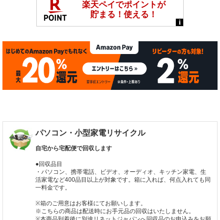
パソコン・小型家電リサイクル
自宅から宅配便で回収します
●回収品目
・パソコン、携帯電話、ビデオ、オーディオ、キッチン家電、生
活家電など400品目以上が対象です。箱に入れば、何点入れても同
一料金です。
※箱のご用意はお客様にてお願いします。
※こちらの商品は配送時にお手元品の回収はいたしません。
※本商品到着後に別途リネットジャパンへ回収品のお申込みをお願