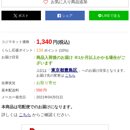
お気に入り商品追加
ポスト
シェア
LINEで送る
1,340
コジマネット価格
円(税込)
134
くらし応援ポイント
ポイント (10%)
お届け目安
商品入荷後のお届け ※1か月以上かかる場合がご
ざいます
東京都豊島区
上記は「
」へのお届け目安となります。
お届け先の変更は
こちら
お取り寄せ
在庫状況
基本配送料
550
円
メーカー発売日
2021年04月01日
本商品は宅配便でのお届けになります。
詳しくは
こちら
からご確認ください。