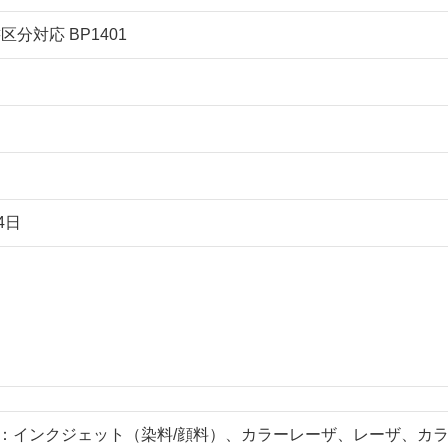
区分対応 BP1401
4日
：インクジェット（染料/顔料）、カラーレーザ、レーザ、カ