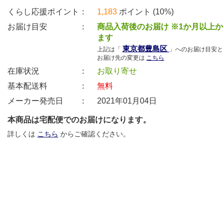
くらし応援ポイント：
1,183
ポイント (10%)
お届け目安 ：
商品入荷後のお届け ※1か月以上
ます
東京都豊島区
上記は「
」へのお届け目安と
お届け先の変更は
こちら
在庫状況 ：
お取り寄せ
基本配送料 ：
無料
メーカー発売日 ：
2021年01月04日
本商品は宅配便でのお届けになります。
詳しくは
こちら
からご確認ください。