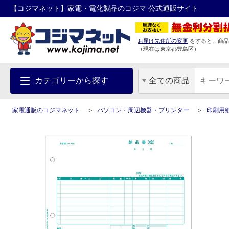
【コジマネット】家電・電化製品のコジマ 公式通販サイト
お届け先住所の変更
をすると、商品
（現在は
東京都
豊島区
）
カテゴリーから探す
全ての商品
家電通販のコジマネット
パソコン・周辺機器・プリンター
印刷用