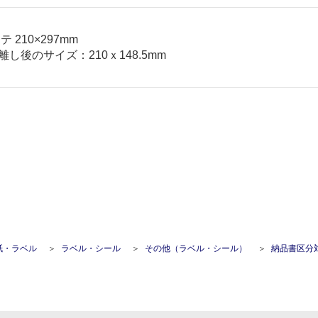
 210×297mm
し後のサイズ：210ｘ148.5mm
紙・ラベル
ラベル・シール
その他（ラベル・シール）
納品書区分