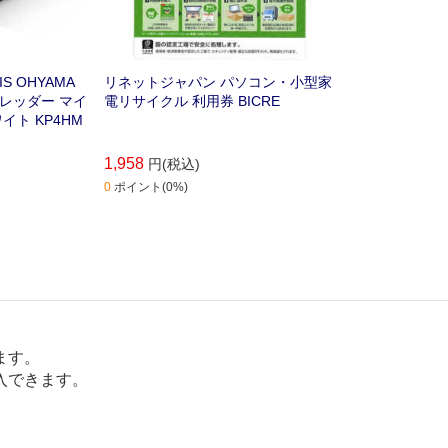
 OHYAMA
リネットジャパン パソコン・小型家
レッダー マイ
電リサイクル 利用券 BICRE
イト KP4HM
1,958
円(税込)
0
ポイント(0%)
ます。
入できます。