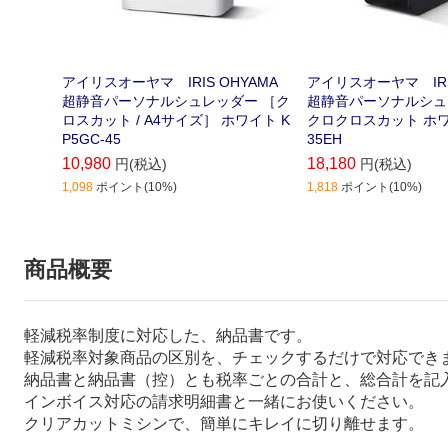
アイリスオーヤマ IRIS OHYAMA
アイリスオーヤマ IRIS
超静音パーソナルシュレッダー ［ク
超静音パーソナルシュ
ロスカット / A4サイズ］ ホワイト K
クロクロスカット ホワ
P5GC-45
35EH
10,980
18,180
円(税込)
円(税込)
1,098
ポイント(10%)
1,818
ポイント(10%)
商品概要
軽減税率制度に対応した、納品書です。
軽減税率対象商品の区別を、チェックするだけで対応でき
納品書と納品書（控）とも税率ごとの合計と、総合計を記
インボイス対応の請求明細書と一緒にお使いください。
クリアカットミシンで、簡単にキレイに切り離せます。