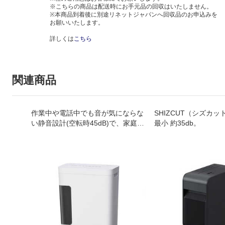
※こちらの商品は配送時にお手元品の回収はいたしません。
※本商品到着後に別途リネットジャパンへ回収品のお申込みを
お願いいたします。
詳しくは
こちら
関連商品
作業中や電話中でも音が気にならな
SHIZCUT（シズカ
い静音設計(空転時45dB)で、家庭や
最小 約35db。
小規模オフィスにスッキリ置けるコ
ンパクトシュレッダーです。