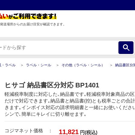
発送場所からのお届け目安が確認できます。
紙・ラベル
ラベル・シール
その他（ラベル・シール）
納品書区分
ヒサゴ 納品書区分対応 BP1401
軽減税率制度に対応した､納品書です｡軽減税率対象商品の区
だけで対応できます｡納品書と納品書(控)とも税率ごとの合
きます｡インボイス対応の請求明細書と一緒にお使いくださ
シンで､簡単にキレイに切り離せます｡
コジマネット価格 ：
11,821
円(税込)