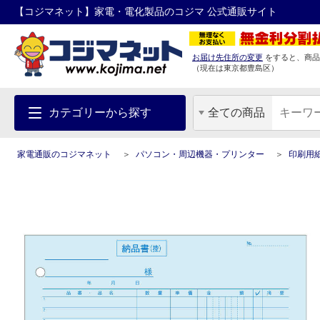
【コジマネット】家電・電化製品のコジマ 公式通販サイト
お届け先住所の変更
をすると、商品
（現在は
東京都
豊島区
）
カテゴリーから探す
全ての商品
家電通販のコジマネット
パソコン・周辺機器・プリンター
印刷用