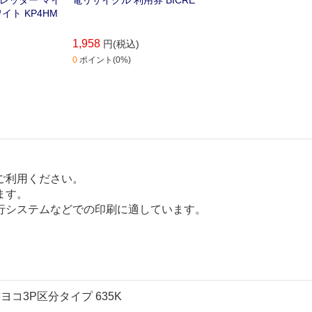
イト KP4HM
1,958
円(税込)
0
ポイント(0%)
ご利用ください。
ます。
行システムなどでの印刷に適しています。
ヨコ3P区分タイプ 635K