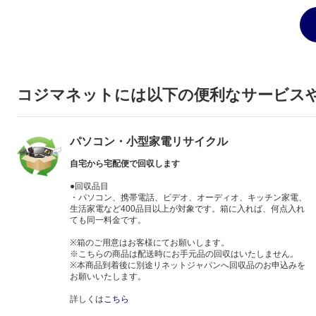
コジマネットには以下の便利なサービス
パソコン・小型家電リサイクル
自宅から宅配便で回収します
●回収品目
・パソコン、携帯電話、ビデオ、オーディオ、キッチン家電、
生活家電など400品目以上が対象です。箱に入れば、何点入れ
ても同一料金です。
※箱のご用意はお客様にてお願いします。
※こちらの商品は配送時にお手元品の回収はいたしません。
※本商品到着後に別途リネットジャパンへ回収品のお申込みを
お願いいたします。
詳しくは
こちら