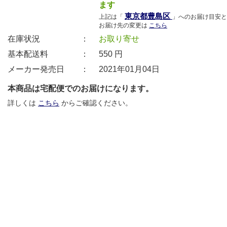
ます
東京都豊島区
上記は「
」へのお届け目安と
お届け先の変更は
こちら
在庫状況 ：
お取り寄せ
基本配送料 ：
550
円
メーカー発売日 ：
2021年01月04日
本商品は宅配便でのお届けになります。
詳しくは
こちら
からご確認ください。