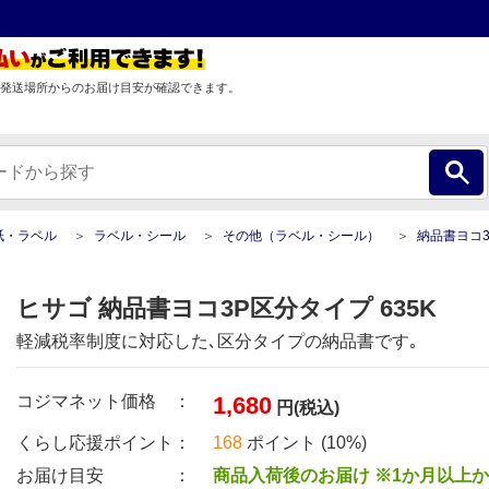
発送場所からのお届け目安が確認できます。
紙・ラベル
ラベル・シール
その他（ラベル・シール）
納品書ヨコ3P区分
ヒサゴ 納品書ヨコ3P区分タイプ 635K
軽減税率制度に対応した､区分タイプの納品書です｡
コジマネット価格 ：
1,680
円(税込)
くらし応援ポイント：
168
ポイント (10%)
お届け目安 ：
商品入荷後のお届け ※1か月以上