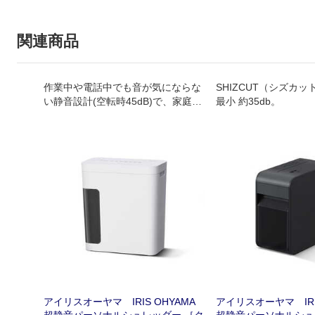
関連商品
作業中や電話中でも音が気にならな
SHIZCUT（シズカ
い静音設計(空転時45dB)で、家庭や
最小 約35db。
小規模オフィスにスッキリ置けるコ
ンパクトシュレッダーです。
アイリスオーヤマ IRIS OHYAMA
アイリスオーヤマ IRIS
超静音パーソナルシュレッダー ［ク
超静音パーソナルシュ