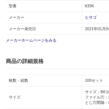
型番
635K
メーカー
ヒサゴ
メーカー発売日
2021年01月0
メーカーホームページをみる
商品の詳細規格
枚数・組数
100セット
サイズ：B6ヨコ
サイズ
ファイル穴：
とじ穴間隔：8