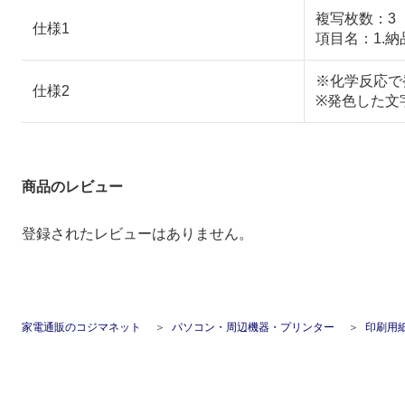
複写枚数：3
仕様1
項目名：1.納品
※化学反応で
仕様2
※発色した文
商品のレビュー
登録されたレビューはありません。
家電通販のコジマネット
パソコン・周辺機器・プリンター
印刷用