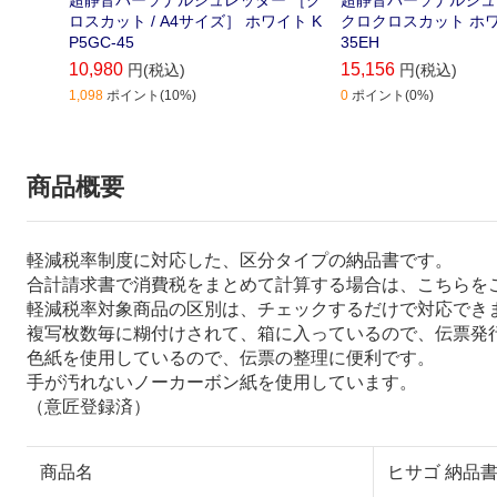
ロスカット / A4サイズ］ ホワイト K
クロクロスカット ホワ
P5GC-45
35EH
10,980
15,156
円(税込)
円(税込)
1,098
ポイント(10%)
0
ポイント(0%)
商品概要
軽減税率制度に対応した、区分タイプの納品書です。
合計請求書で消費税をまとめて計算する場合は、こちらを
軽減税率対象商品の区別は、チェックするだけで対応でき
複写枚数毎に糊付けされて、箱に入っているので、伝票発
色紙を使用しているので、伝票の整理に便利です。
手が汚れないノーカーボン紙を使用しています。
（意匠登録済）
商品名
ヒサゴ 納品書