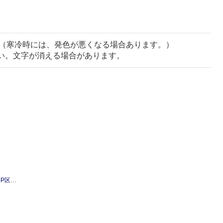
（寒冷時には、発色が悪くなる場合あります。）
い。文字が消える場合があります。
タイプ