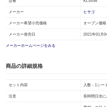
型番
KLS058
メーカー
ヒサゴ
メーカー希望小売価格
オープン価格
メーカー発売日
2021年01月0
メーカーホームページをみる
商品の詳細規格
セット内容
入数：1シー
注意
長時間日光に