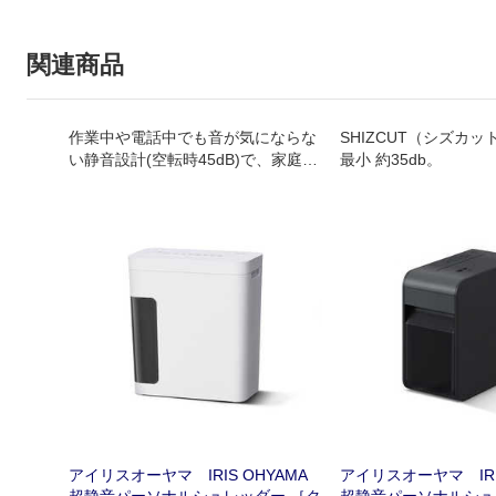
関連商品
作業中や電話中でも音が気にならな
SHIZCUT（シズカ
い静音設計(空転時45dB)で、家庭や
最小 約35db。
小規模オフィスにスッキリ置けるコ
ンパクトシュレッダーです。
アイリスオーヤマ IRIS OHYAMA
アイリスオーヤマ IRIS
超静音パーソナルシュレッダー ［ク
超静音パーソナルシュ