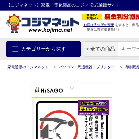
【コジマネット】家電・電化製品のコジマ 公式通販サイト
お届け先住所の変更
をすると、商品
（現在は
東京都
豊島区
）
カテゴリーから探す
全ての商品
家電通販のコジマネット
パソコン・周辺機器・プリンター
印刷用