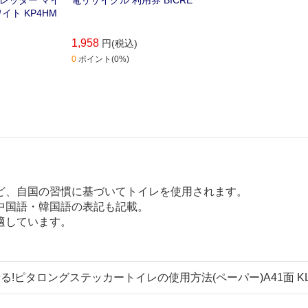
イト KP4HM
1,958
円(税込)
0
ポイント(0%)
ど、自国の習慣に基づいてトイレを使用されます。
中国語・韓国語の表記も記載。
適しています。
る!ピタロングステッカートイレの使用方法(ペーパー)A41面 KL