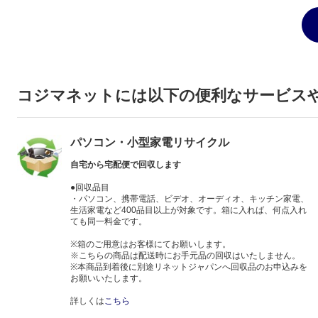
コジマネットには以下の便利なサービス
パソコン・小型家電リサイクル
自宅から宅配便で回収します
●回収品目
・パソコン、携帯電話、ビデオ、オーディオ、キッチン家電、
生活家電など400品目以上が対象です。箱に入れば、何点入れ
ても同一料金です。
※箱のご用意はお客様にてお願いします。
※こちらの商品は配送時にお手元品の回収はいたしません。
※本商品到着後に別途リネットジャパンへ回収品のお申込みを
お願いいたします。
詳しくは
こちら