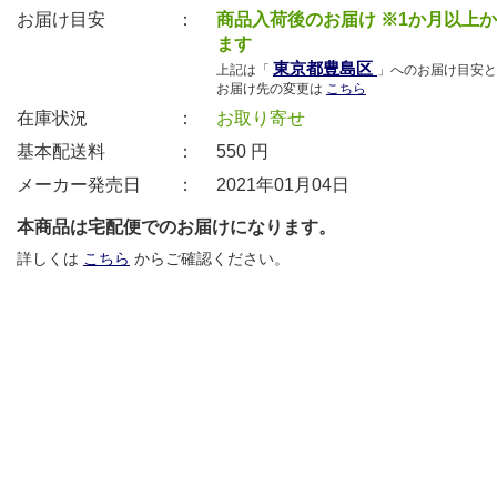
お届け目安 ：
商品入荷後のお届け ※1か月以上
ます
東京都豊島区
上記は「
」へのお届け目安と
お届け先の変更は
こちら
在庫状況 ：
お取り寄せ
基本配送料 ：
550
円
メーカー発売日 ：
2021年01月04日
本商品は宅配便でのお届けになります。
詳しくは
こちら
からご確認ください。