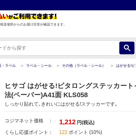
発送場所からのお届け目安が確認できます。
紙・ラベル
ラベル・シール
その他（ラベル・シール）
はがせる!ピタロングステッカートイレの使用方法(ペ
ヒサゴ はがせる!ピタロングステッカート
法(ペーパー)A41面 KLS058
しっかり貼れて､きれいにはがせる!ステッカーです｡
コジマネット価格 ：
1,212
円(税込)
くらし応援ポイント：
122
ポイント (10%)