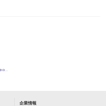
ーパー)A41面
企業情報