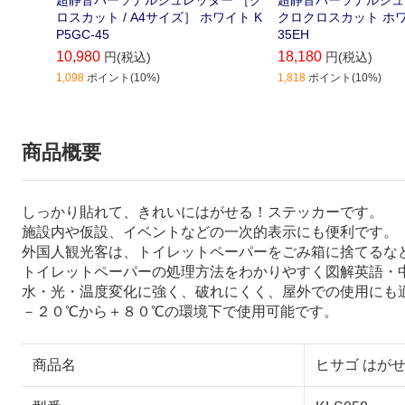
ロスカット / A4サイズ］ ホワイト K
クロクロスカット ホワ
P5GC-45
35EH
10,980
18,180
円(税込)
円(税込)
1,098
ポイント(10%)
1,818
ポイント(10%)
商品概要
しっかり貼れて、きれいにはがせる！ステッカーです。
施設内や仮設、イベントなどの一次的表示にも便利です。
外国人観光客は、トイレットペーパーをごみ箱に捨てるな
トイレットペーパーの処理方法をわかりやすく図解英語・
水・光・温度変化に強く、破れにくく、屋外での使用にも
－２０℃から＋８０℃の環境下で使用可能です。
商品名
ヒサゴ はがせ