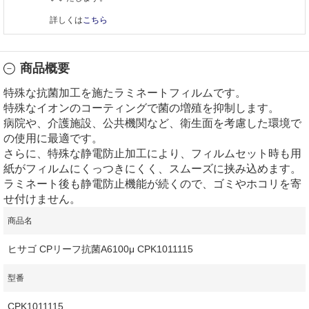
詳しくは
こちら
商品概要
特殊な抗菌加工を施たラミネートフィルムです。
特殊なイオンのコーティングで菌の増殖を抑制します。
病院や、介護施設、公共機関など、衛生面を考慮した環境で
の使用に最適です。
さらに、特殊な静電防止加工により、フィルムセット時も用
紙がフィルムにくっつきにくく、スムーズに挟み込めます。
ラミネート後も静電防止機能が続くので、ゴミやホコリを寄
せ付けません。
商品名
ヒサゴ CPリーフ抗菌A6100μ CPK1011115
型番
CPK1011115