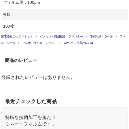
フィルム厚：100μm
枚数
100枚
家電通販のコジマネット
パソコン・周辺機器・プリンター
印刷用紙・ラベル
ラベ
ル・シール
その他（ラベル・シール）
CPリーフ抗菌A6100μ
商品のレビュー
登録されたレビューはありません。
最近チェックした商品
特殊な抗菌加工を施たラ
ミネートフィルムです｡