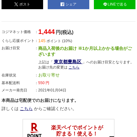
ポスト
シェア
LINEで送る
1,444
コジマネット価格
円(税込)
145
くらし応援ポイント
ポイント (10%)
お届け目安
商品入荷後のお届け ※1か月以上かかる場合がご
ざいます
東京都豊島区
上記は「
」へのお届け目安となります。
お届け先の変更は
こちら
お取り寄せ
在庫状況
基本配送料
550
円
メーカー発売日
2021年01月04日
本商品は宅配便でのお届けになります。
詳しくは
こちら
からご確認ください。