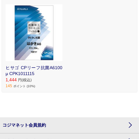
特殊なイオンのコーティ
ングで菌の増殖を抑制し
ます｡
ヒサゴ CPリーフ抗菌A6100
μ CPK1011115
1,444
円(税込)
145
ポイント (10%)
コジマネット会員規約