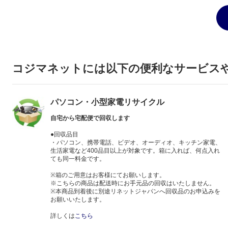
コジマネットには以下の便利なサービス
パソコン・小型家電リサイクル
自宅から宅配便で回収します
●回収品目
・パソコン、携帯電話、ビデオ、オーディオ、キッチン家電、
生活家電など400品目以上が対象です。箱に入れば、何点入れ
ても同一料金です。
※箱のご用意はお客様にてお願いします。
※こちらの商品は配送時にお手元品の回収はいたしません。
※本商品到着後に別途リネットジャパンへ回収品のお申込みを
お願いいたします。
詳しくは
こちら