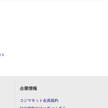
すもも
企業情報
コジマネット会員規約