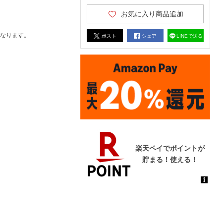
お気に入り商品追加
なります。
ポスト
シェア
LINEで送る