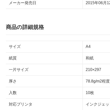
メーカー発売日
2015年06月1
商品の詳細規格
サイズ
A4
紙質
和紙
一片サイズ
210×297
厚さ
78.8g/m2程
入数
10枚
対応プリンタ
インクジェッ