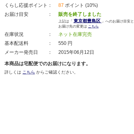
くらし応援ポイント：
87
ポイント (10%)
お届け目安 ：
販売を終了しました
東京都豊島区
上記は「
」へのお届け目安と
お届け先の変更は
こちら
在庫状況 ：
ネット在庫完売
基本配送料 ：
550
円
メーカー発売日 ：
2015年06月12日
本商品は宅配便でのお届けになります。
詳しくは
こちら
からご確認ください。