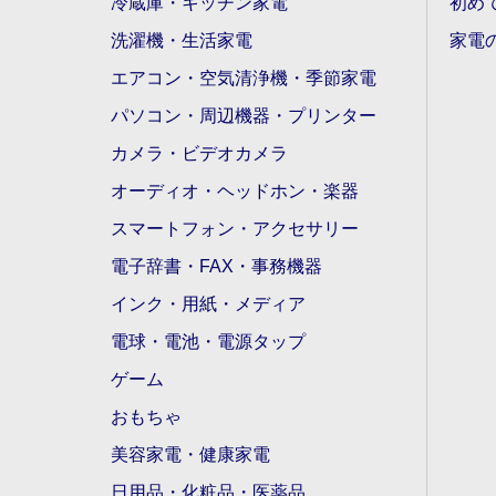
冷蔵庫・キッチン家電
初め
洗濯機・生活家電
家電
エアコン・空気清浄機・季節家電
パソコン・周辺機器・プリンター
カメラ・ビデオカメラ
オーディオ・ヘッドホン・楽器
スマートフォン・アクセサリー
電子辞書・FAX・事務機器
インク・用紙・メディア
電球・電池・電源タップ
ゲーム
おもちゃ
美容家電・健康家電
日用品・化粧品・医薬品