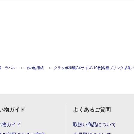
紙・ラベル
その他用紙
クラッポ和紙[A4サイズ /10枚]各種プリンタ 多彩 う
い物ガイド
よくあるご質問
い物ガイド
取扱い商品について