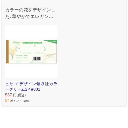
カラーの花をデザインし
た､華やかでエレガント
な領収証です｡
ヒサゴ デザイン領収証カラ
ークリーム2P #801
567
円(税込)
57
ポイント (10%)