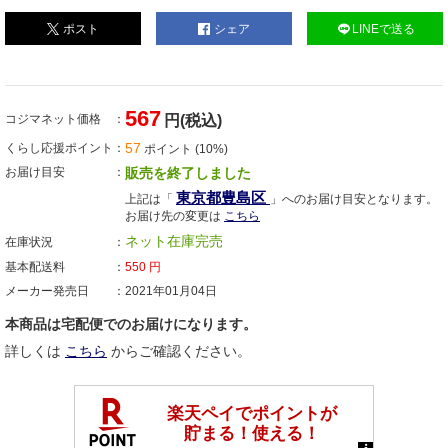
ポスト
シェア
LINEで送る
567
コジマネット価格
円(税込)
57
くらし応援ポイント
ポイント (10%)
お届け目安
販売を終了しました
東京都豊島区
上記は「
」へのお届け目安となります。
お届け先の変更は
こちら
ネット在庫完売
在庫状況
基本配送料
550
円
メーカー発売日
2021年01月04日
本商品は宅配便でのお届けになります。
詳しくは
こちら
からご確認ください。