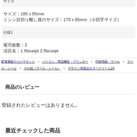
サイズ
サイズ：185ｘ85mm
ミシン目切り離し後のサイズ：170ｘ85mm（小切手サイズ）
仕様1
複写枚数：2
項目名：1.Receipt 2.Receipt
家電通販のコジマネット
パソコン・周辺機器・プリンター
印刷用紙・ラベル
ラベ
ル・シール
その他（ラベル・シール）
デザイン領収証カラークリーム2P
商品のレビュー
登録されたレビューはありません。
最近チェックした商品