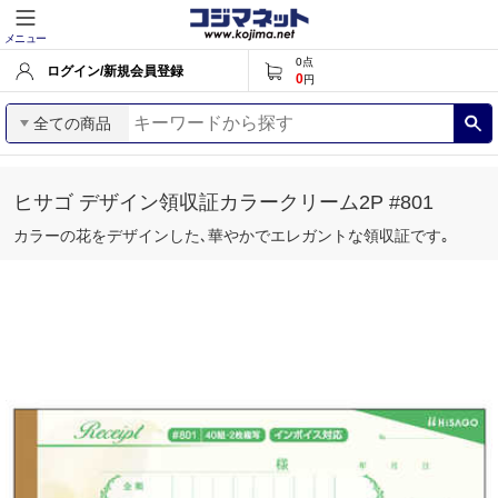
メニュー
0
点
ログイン/新規会員登録
0
円
全ての商品
ヒサゴ デザイン領収証カラークリーム2P #801
カラーの花をデザインした､華やかでエレガントな領収証です｡