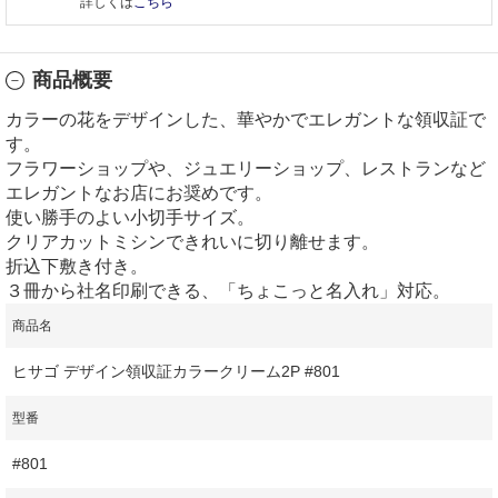
詳しくは
こちら
商品概要
カラーの花をデザインした、華やかでエレガントな領収証で
す。
フラワーショップや、ジュエリーショップ、レストランなど
エレガントなお店にお奨めです。
使い勝手のよい小切手サイズ。
クリアカットミシンできれいに切り離せます。
折込下敷き付き。
３冊から社名印刷できる、「ちょこっと名入れ」対応。
商品名
ヒサゴ デザイン領収証カラークリーム2P #801
型番
#801