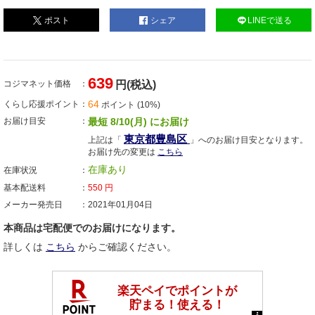
ポスト
シェア
LINEで送る
639
コジマネット価格
円(税込)
64
くらし応援ポイント
ポイント (10%)
お届け目安
最短 8/10(月) にお届け
東京都豊島区
上記は「
」へのお届け目安となります。
お届け先の変更は
こちら
在庫あり
在庫状況
基本配送料
550
円
メーカー発売日
2021年01月04日
本商品は宅配便でのお届けになります。
詳しくは
こちら
からご確認ください。