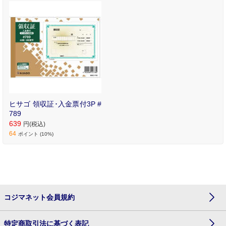
ヒサゴ 領収証･入金票付3P #
789
639
円(税込)
64
ポイント (10%)
コジマネット会員規約
特定商取引法に基づく表記