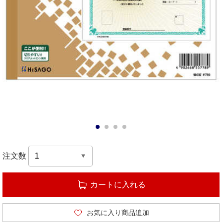
1
2
3
4
注文数
カートに入れる
お気に入り商品追加